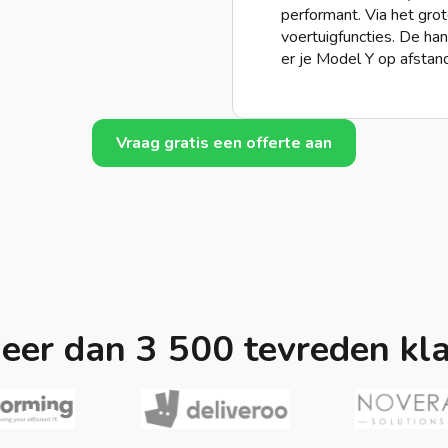
performant. Via het gro
voertuigfuncties. De han
er je Model Y op afsta
Vraag gratis een offerte aan
eer dan 3 500 tevreden kl