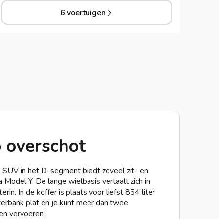
6 voertuigen
 overschot
 SUV in het D-segment biedt zoveel zit- en
a Model Y. De lange wielbasis vertaalt zich in
in. In de koffer is plaats voor liefst 854 liter
terbank plat en je kunt meer dan twee
en vervoeren!