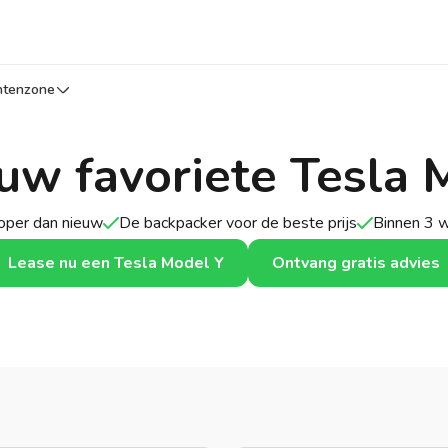
ntenzone
ouw favoriete Tesla 
per dan nieuw
De backpacker voor de beste prijs
Binnen 3 
Lease nu een Tesla Model Y
Ontvang gratis advies