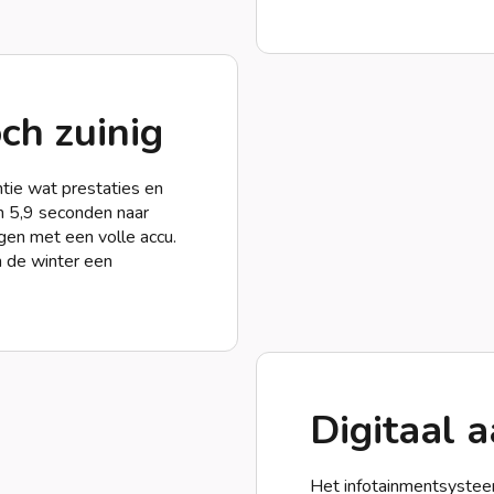
ch zuinig
tie wat prestaties en
n 5,9 seconden naar
ggen met een volle accu.
n de winter een
Digitaal 
Het infotainmentsysteem