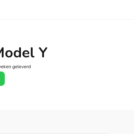
Model Y
weken geleverd