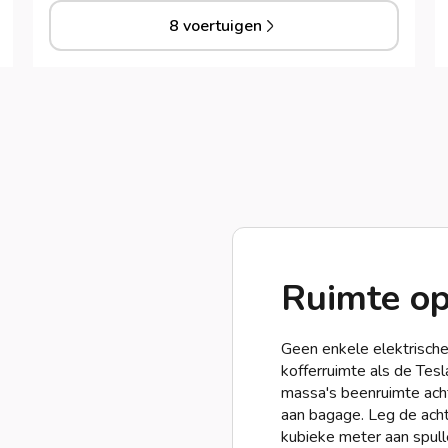
8 voertuigen
Ruimte op
Geen enkele elektrische
kofferruimte als de Tesl
massa's beenruimte achter
aan bagage. Leg de ach
kubieke meter aan spull