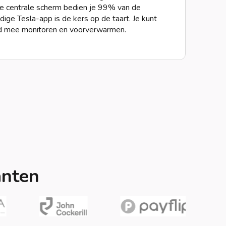
te centrale scherm bedien je 99% van de
dige Tesla-app is de kers op de taart. Je kunt
nd mee monitoren en voorverwarmen.
anten