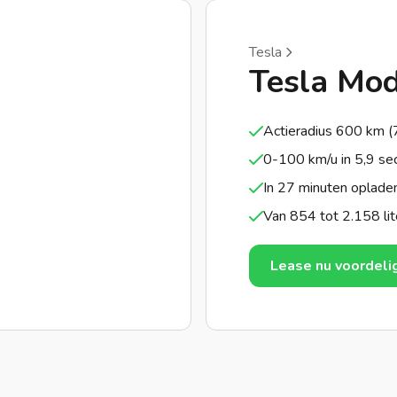
Tesla
Tesla Mod
Actieradius 600 km 
0-100 km/u in 5,9 se
In 27 minuten oplade
Van 854 tot 2.158 lit
Lease nu voordeli