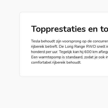
Topprestaties en to
Tesla behoudt zijn voorsprong op de concurren
rijbereik betreft. De Long Range RWD snelt i
honderd per uur. Tegelijk kan hij 600 km afle
Een warmtepomp is standaard, zodat je ook i
comfortabel rijbereik behoudt.