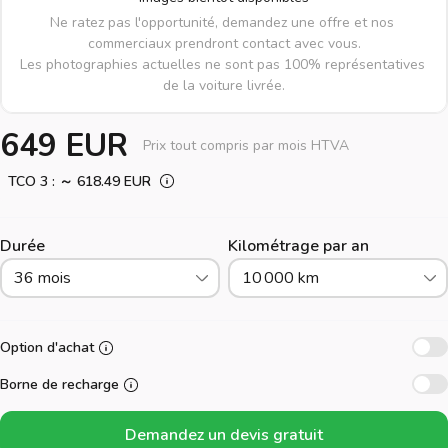
Ne ratez pas l'opportunité, demandez une offre et nos 
commerciaux prendront contact avec vous.

Les photographies actuelles ne sont pas 100% représentatives 
de la voiture livrée.
649 EUR
Prix tout compris par mois HTVA
TCO 3 : ～ 618.49 EUR
Durée
Kilométrage par an
36 mois
10 000 km
Option d'achat
Borne de recharge
Demandez un devis gratuit