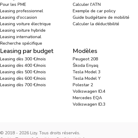
Pour les PME
Calculer l'ATN
Leasing professionnel
Exemple de car policy
Leasing d'occasion
Guide budgétaire de mobilité
Leasing voiture électrique
Calculer la déductibilité
Leasing voiture hybride
Leasing international
Recherche spécifique
Leasing par budget
Modèles
Leasing dès 300 €/mois
Peugeot 208
Leasing dès 400 €/mois
Škoda Enyaq
Leasing dès 500 €/mois
Tesla Model 3
Leasing dès 600 €/mois
Tesla Model Y
Leasing dès 700 €/mois
Polestar 2
Volkswagen ID.4
Mercedes EQA
Volkswagen ID.3
© 2018 - 2026 Lizy. Tous droits réservés.