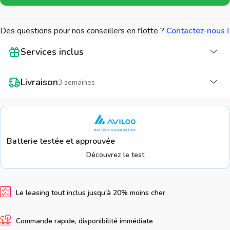
Des questions pour nos conseillers en flotte ?
Contactez-nous !
Cha
Services inclus
Cha
Livraison
3 semaines
Batterie testée et approuvée
Découvrez le test
Le leasing tout inclus jusqu'à 20% moins cher
Commande rapide, disponibilité immédiate