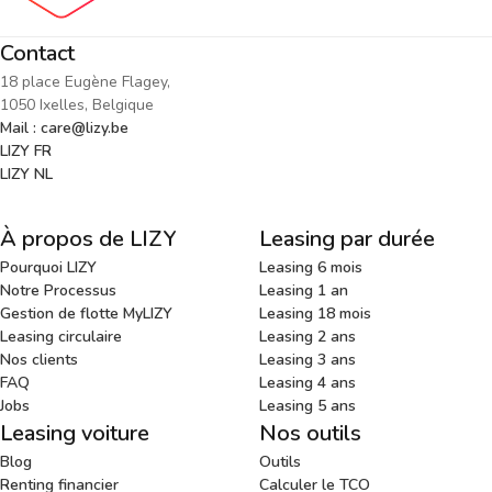
Contact
18 place Eugène Flagey,
1050 Ixelles, Belgique
Mail : care@lizy.be
LIZY FR
LIZY NL
À propos de LIZY
Leasing par durée
Pourquoi LIZY
Leasing 6 mois
Notre Processus
Leasing 1 an
Gestion de flotte MyLIZY
Leasing 18 mois
Leasing circulaire
Leasing 2 ans
Nos clients
Leasing 3 ans
FAQ
Leasing 4 ans
Jobs
Leasing 5 ans
Leasing voiture
Nos outils
Blog
Outils
Renting financier
Calculer le TCO