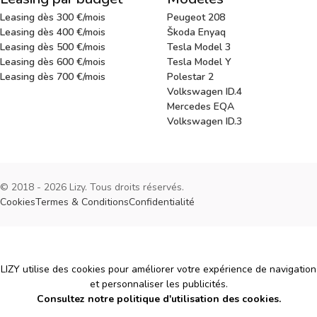
Leasing dès 300 €/mois
Peugeot 208
Leasing dès 400 €/mois
Škoda Enyaq
Leasing dès 500 €/mois
Tesla Model 3
Leasing dès 600 €/mois
Tesla Model Y
Leasing dès 700 €/mois
Polestar 2
Volkswagen ID.4
Mercedes EQA
Volkswagen ID.3
© 2018 - 2026 Lizy. Tous droits réservés.
Cookies
Termes & Conditions
Confidentialité
Cookies
LIZY utilise des cookies pour améliorer votre expérience de navigation
et personnaliser les publicités.
Consultez notre politique d'utilisation des cookies.