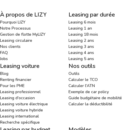
À propos de LIZY
Leasing par durée
Pourquoi LIZY
Leasing 6 mois
Notre Processus
Leasing 1 an
Gestion de flotte MyLIZY
Leasing 18 mois
Leasing circulaire
Leasing 2 ans
Nos clients
Leasing 3 ans
FAQ
Leasing 4 ans
Jobs
Leasing 5 ans
Leasing voiture
Nos outils
Blog
Outils
Renting financier
Calculer le TCO
Pour les PME
Calculer l'ATN
Leasing professionnel
Exemple de car policy
Leasing d'occasion
Guide budgétaire de mobilité
Leasing voiture électrique
Calculer la déductibilité
Leasing voiture hybride
Leasing international
Recherche spécifique
Leasing par budget
Modèles