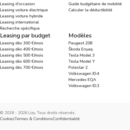
Leasing d'occasion
Guide budgétaire de mobilité
Leasing voiture électrique
Calculer la déductibilité
Leasing voiture hybride
Leasing international
Recherche spécifique
Leasing par budget
Modèles
Leasing dès 300 €/mois
Peugeot 208
Leasing dès 400 €/mois
Škoda Enyaq
Leasing dès 500 €/mois
Tesla Model 3
Leasing dès 600 €/mois
Tesla Model Y
Leasing dès 700 €/mois
Polestar 2
Volkswagen ID.4
Mercedes EQA
Volkswagen ID.3
© 2018 - 2026 Lizy. Tous droits réservés.
Cookies
Termes & Conditions
Confidentialité