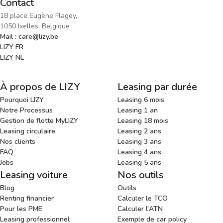
Contact
18 place Eugène Flagey,
1050 Ixelles, Belgique
Mail : care@lizy.be
LIZY FR
LIZY NL
À propos de LIZY
Leasing par durée
Pourquoi LIZY
Leasing 6 mois
Notre Processus
Leasing 1 an
Gestion de flotte MyLIZY
Leasing 18 mois
Leasing circulaire
Leasing 2 ans
Nos clients
Leasing 3 ans
FAQ
Leasing 4 ans
Jobs
Leasing 5 ans
Leasing voiture
Nos outils
Blog
Outils
Renting financier
Calculer le TCO
Pour les PME
Calculer l'ATN
Leasing professionnel
Exemple de car policy