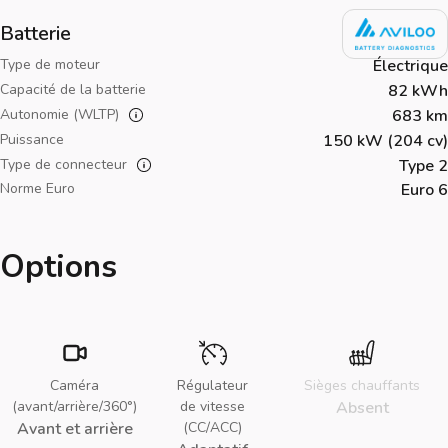
Batterie
Type de moteur
Électrique
Capacité de la batterie
82 kWh
Autonomie (WLTP)
683 km
Puissance
150 kW (204 cv)
Type de connecteur
Type 2
Norme Euro
Euro 6
Options
Caméra
Régulateur
Sièges chauffants
(avant/arrière/360°)
de vitesse
Absent
Avant et arrière
(CC/ACC)