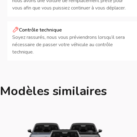
nous avons une voiture de remplacement prête pour
vous afin que vous puissiez continuer à vous déplacer.
Contrôle technique
Soyez rassurés, nous vous préviendrons lorsqu’il sera
nécessaire de passer votre véhicule au contrôle
technique.
Modèles similaires