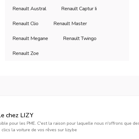
Renault Austral
Renault Captur Ii
Renault Clio
Renault Master
Renault Megane
Renault Twingo
Renault Zoe
le chez LIZY
ssible pour les PME. C'est la raison pour laquelle nous n'offrons que d
ics la voiture de vos rêves sur lizy.be