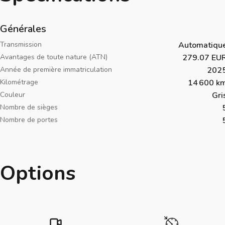
Générales
Transmission
Automatiqu
Avantages de toute nature (ATN)
279.07 EU
Année de première immatriculation
202
Kilométrage
14 600 k
Couleur
Gri
Nombre de sièges
Nombre de portes
Options