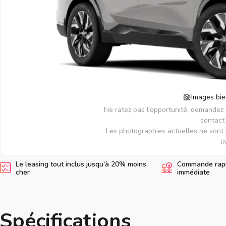
Images bie
Ne ratez pas l'opportunité, demandez
contact 
Les photographies actuelles ne sont 
li
Le leasing tout inclus jusqu'à 20% moins
Commande rapid
cher
immédiate
Spécifications