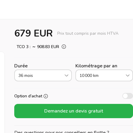
679 EUR
Prix tout compris par mois HTVA
TCO 3 : ～ 908.83 EUR
Durée
Kilométrage par an
36 mois
10 000 km
Option d'achat
Demandez un devis gratuit
Des questions pour nos conseillers en flotte ?