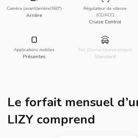
Caméra (avant/arrière/360°)
Régulateur de vitesse
Arrière
(CC/ACC)
Cruise Control
Applications mobiles
Toit (Ouvrant/panoramique)
Présentes
Standard
Le forfait mensuel d’u
LIZY comprend