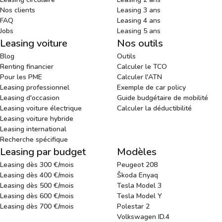
Nos clients
Leasing 3 ans
FAQ
Leasing 4 ans
Jobs
Leasing 5 ans
Leasing voiture
Nos outils
Blog
Outils
Renting financier
Calculer le TCO
Pour les PME
Calculer l'ATN
Leasing professionnel
Exemple de car policy
Leasing d'occasion
Guide budgétaire de mobilité
Leasing voiture électrique
Calculer la déductibilité
Leasing voiture hybride
Leasing international
Recherche spécifique
Leasing par budget
Modèles
Leasing dès 300 €/mois
Peugeot 208
Leasing dès 400 €/mois
Škoda Enyaq
Leasing dès 500 €/mois
Tesla Model 3
Leasing dès 600 €/mois
Tesla Model Y
Leasing dès 700 €/mois
Polestar 2
Volkswagen ID.4