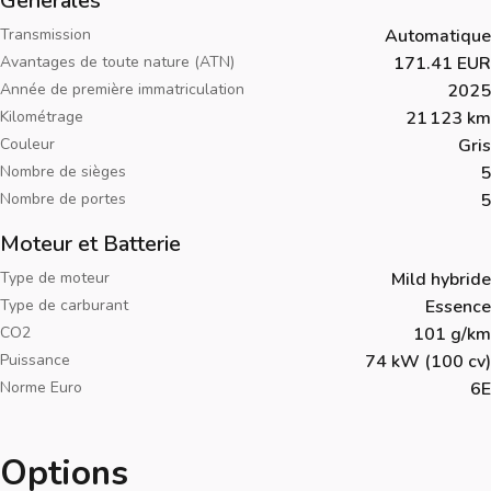
Générales
Transmission
Automatique
Avantages de toute nature (ATN)
171.41 EUR
Année de première immatriculation
2025
Kilométrage
21 123 km
Couleur
Gris
Nombre de sièges
5
Nombre de portes
5
Moteur et Batterie
Type de moteur
Mild hybride
Type de carburant
Essence
CO2
101 g/km
Puissance
74 kW (100 cv)
Norme Euro
6E
Options