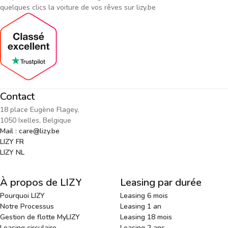
quelques clics la voiture de vos rêves sur lizy.be
Contact
18 place Eugène Flagey,
1050 Ixelles, Belgique
Mail : care@lizy.be
LIZY FR
LIZY NL
À propos de LIZY
Leasing par durée
Pourquoi LIZY
Leasing 6 mois
Notre Processus
Leasing 1 an
Gestion de flotte MyLIZY
Leasing 18 mois
Leasing circulaire
Leasing 2 ans