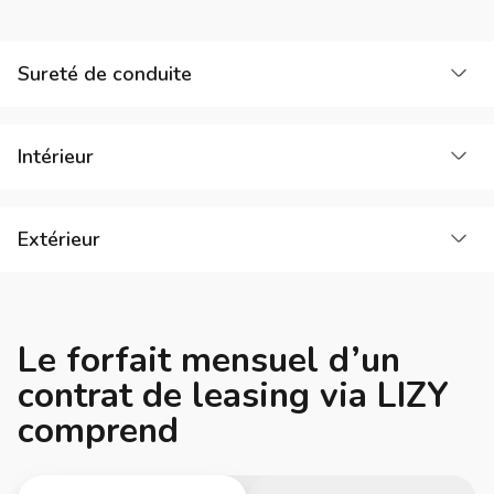
Cha
Sureté de conduite
Cha
Intérieur
Cha
Extérieur
Le forfait mensuel d’un
contrat de leasing via LIZY
comprend