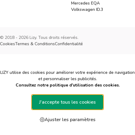
Mercedes EQA
Volkswagen ID.3
© 2018 - 2026 Lizy. Tous droits réservés.
Cookies
Termes & Conditions
Confidentialité
Cookies
LIZY utilise des cookies pour améliorer votre expérience de navigation
et personnaliser les publicités.
Consultez notre politique d'utilisation des cookies.
J'accepte tous les cookies
Ajuster les paramètres
Demandez un devis gratuit