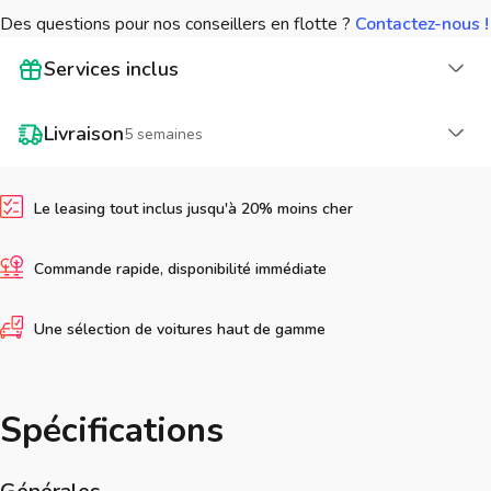
Des questions pour nos conseillers en flotte ?
Contactez-nous !
Cha
Services inclus
Cha
Livraison
5 semaines
Le leasing tout inclus jusqu'à 20% moins cher
Commande rapide, disponibilité immédiate
Une sélection de voitures haut de gamme
Spécifications