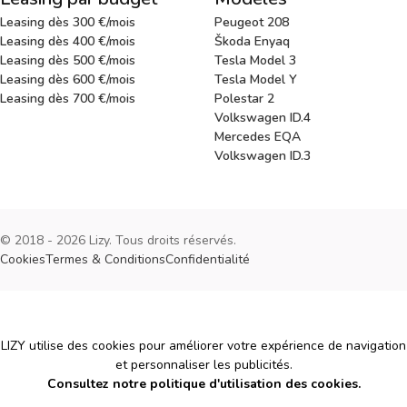
Leasing dès 300 €/mois
Peugeot 208
Leasing dès 400 €/mois
Škoda Enyaq
Leasing dès 500 €/mois
Tesla Model 3
Leasing dès 600 €/mois
Tesla Model Y
Leasing dès 700 €/mois
Polestar 2
Volkswagen ID.4
Mercedes EQA
Volkswagen ID.3
© 2018 - 2026 Lizy. Tous droits réservés.
Cookies
Termes & Conditions
Confidentialité
Cookies
LIZY utilise des cookies pour améliorer votre expérience de navigation
et personnaliser les publicités.
Consultez notre politique d'utilisation des cookies.