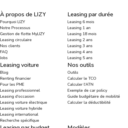
À propos de LIZY
Leasing par durée
Pourquoi LIZY
Leasing 6 mois
Notre Processus
Leasing 1 an
Gestion de flotte MyLIZY
Leasing 18 mois
Leasing circulaire
Leasing 2 ans
Nos clients
Leasing 3 ans
FAQ
Leasing 4 ans
Jobs
Leasing 5 ans
Leasing voiture
Nos outils
Blog
Outils
Renting financier
Calculer le TCO
Pour les PME
Calculer l'ATN
Leasing professionnel
Exemple de car policy
Leasing d'occasion
Guide budgétaire de mobilité
Leasing voiture électrique
Calculer la déductibilité
Leasing voiture hybride
Leasing international
Recherche spécifique
Leasing par budget
Modèles