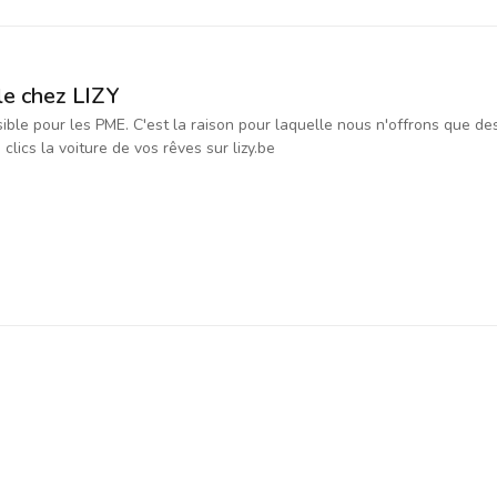
le chez LIZY
ssible pour les PME. C'est la raison pour laquelle nous n'offrons que d
ics la voiture de vos rêves sur lizy.be