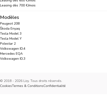
Leasing dès 600 €/mois
Leasing dès 700 €/mois
Modèles
Peugeot 208
Škoda Enyaq
Tesla Model 3
Tesla Model Y
Polestar 2
Volkswagen ID.4
Mercedes EQA
Volkswagen ID.3
© 2018 - 2026 Lizy. Tous droits réservés.
Cookies
Termes & Conditions
Confidentialité
Cookies