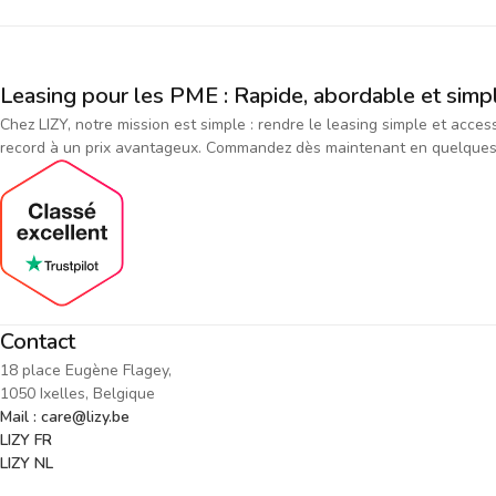
Leasing pour les PME : Rapide, abordable et simp
Chez LIZY, notre mission est simple : rendre le leasing simple et acce
record à un prix avantageux. Commandez dès maintenant en quelques cl
Contact
18 place Eugène Flagey,
1050 Ixelles, Belgique
Mail : care@lizy.be
LIZY FR
LIZY NL