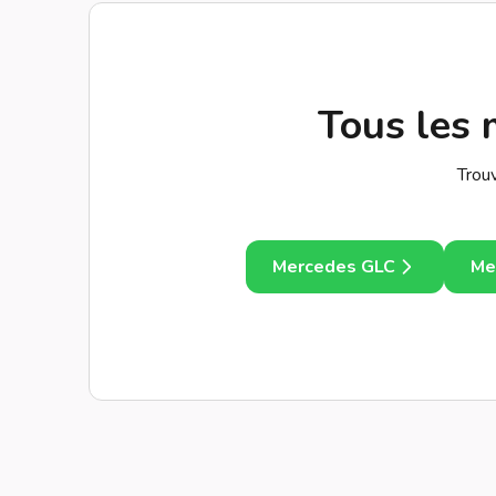
Tous les 
Trou
Mercedes GLC
Me