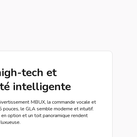
high-tech et
té intelligente
divertissement MBUX, la commande vocale et
5 pouces, le GLA semble moderne et intuitif.
 en option et un toit panoramique rendent
 luxueuse.