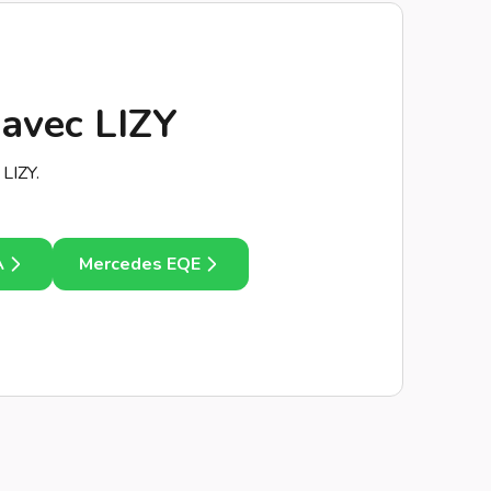
 avec LIZY
LIZY.
A
Mercedes EQE