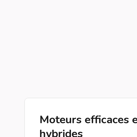
Moteurs efficaces e
hybrides