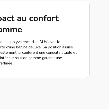
ct au confort
gamme
e la polyvalence d'un SUV avec le
e d'une berline de luxe. Sa position assise
attement lui confèrent une conduite stable et
l'intérieur haut de gamme garantit une
affinée.