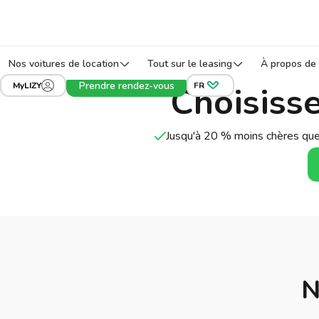
Nos voitures de location
Tout sur le leasing
À propos de 
Prendre rendez-vous
Choisiss
MyLIZY
FR
Jusqu'à 20 % moins chères que
N