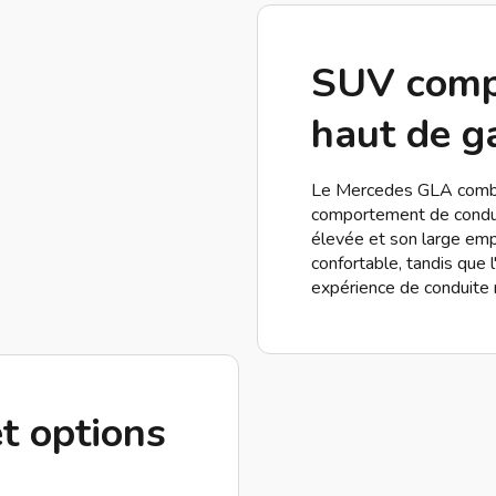
SUV compa
haut de 
Le Mercedes GLA combin
comportement de conduit
élevée et son large emp
confortable, tandis que 
expérience de conduite r
t options