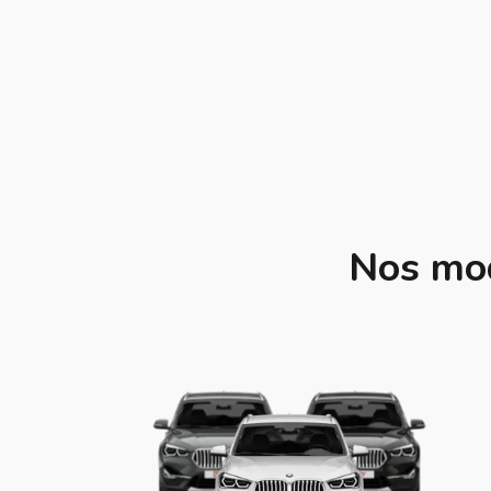
Nos mod