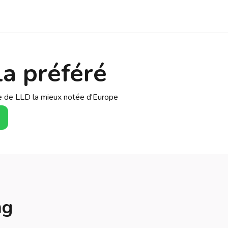
a préféré
se de LLD la mieux notée d'Europe
ng