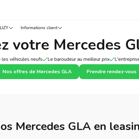
LIZY
Informations client
ez votre Mercedes Gl
 les véhicules neufs
Le baroudeur au meilleur prix
L'entrepri
Nos offres de Mercedes GLA
Prendre rendez-vous
os Mercedes GLA en leasi