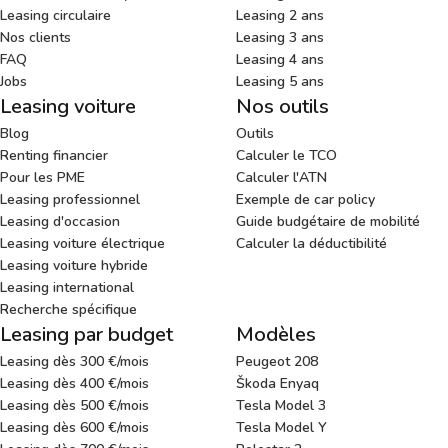
Leasing circulaire
Leasing 2 ans
Nos clients
Leasing 3 ans
FAQ
Leasing 4 ans
Jobs
Leasing 5 ans
Leasing voiture
Nos outils
Blog
Outils
Renting financier
Calculer le TCO
Pour les PME
Calculer l'ATN
Leasing professionnel
Exemple de car policy
Leasing d'occasion
Guide budgétaire de mobilité
Leasing voiture électrique
Calculer la déductibilité
Leasing voiture hybride
Leasing international
Recherche spécifique
Leasing par budget
Modèles
Leasing dès 300 €/mois
Peugeot 208
Leasing dès 400 €/mois
Škoda Enyaq
Leasing dès 500 €/mois
Tesla Model 3
Leasing dès 600 €/mois
Tesla Model Y