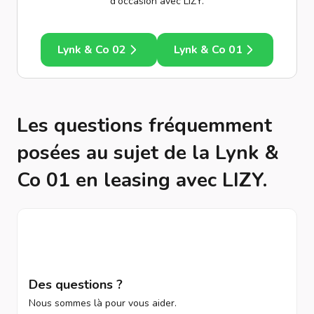
d'occasion avec LIZY.
Lynk & Co 02
Lynk & Co 01
Les questions fréquemment
posées au sujet de la Lynk &
Co 01 en leasing avec LIZY.
Des questions ?
Nous sommes là pour vous aider.