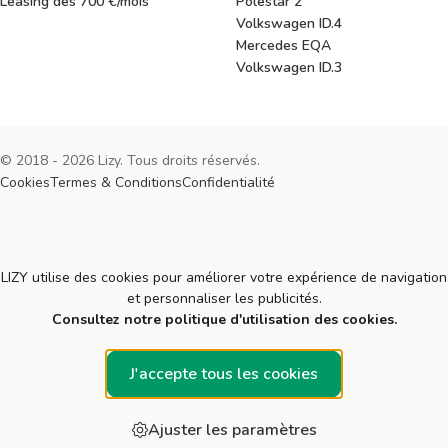
Leasing dès 700 €/mois
Polestar 2
Volkswagen ID.4
Mercedes EQA
Volkswagen ID.3
© 2018 - 2026 Lizy. Tous droits réservés.
Cookies
Termes & Conditions
Confidentialité
Cookies
LIZY utilise des cookies pour améliorer votre expérience de navigation
et personnaliser les publicités.
Consultez notre politique d'utilisation des cookies.
J'accepte tous les cookies
Ajuster les paramètres