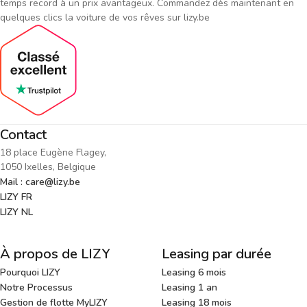
temps record à un prix avantageux. Commandez dès maintenant en
quelques clics la voiture de vos rêves sur lizy.be
Contact
18 place Eugène Flagey,
1050 Ixelles, Belgique
Mail : care@lizy.be
LIZY FR
LIZY NL
À propos de LIZY
Leasing par durée
Pourquoi LIZY
Leasing 6 mois
Notre Processus
Leasing 1 an
Gestion de flotte MyLIZY
Leasing 18 mois