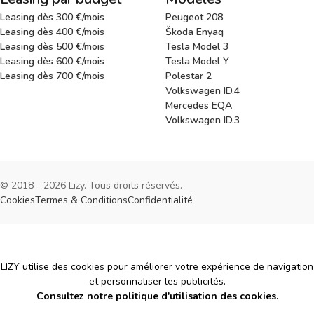
Leasing dès 300 €/mois
Peugeot 208
Leasing dès 400 €/mois
Škoda Enyaq
Leasing dès 500 €/mois
Tesla Model 3
Leasing dès 600 €/mois
Tesla Model Y
Leasing dès 700 €/mois
Polestar 2
Volkswagen ID.4
Mercedes EQA
Volkswagen ID.3
© 2018 - 2026 Lizy. Tous droits réservés.
Cookies
Termes & Conditions
Confidentialité
Cookies
LIZY utilise des cookies pour améliorer votre expérience de navigation
et personnaliser les publicités.
Consultez notre politique d'utilisation des cookies.