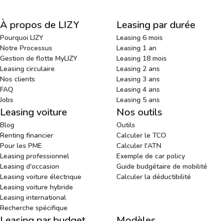
À propos de LIZY
Leasing par durée
Pourquoi LIZY
Leasing 6 mois
Notre Processus
Leasing 1 an
Gestion de flotte MyLIZY
Leasing 18 mois
Leasing circulaire
Leasing 2 ans
Nos clients
Leasing 3 ans
FAQ
Leasing 4 ans
Jobs
Leasing 5 ans
Leasing voiture
Nos outils
Blog
Outils
Renting financier
Calculer le TCO
Pour les PME
Calculer l'ATN
Leasing professionnel
Exemple de car policy
Leasing d'occasion
Guide budgétaire de mobilité
Leasing voiture électrique
Calculer la déductibilité
Leasing voiture hybride
Leasing international
Recherche spécifique
Leasing par budget
Modèles