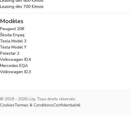
Leasing dès 600 €/mois
Leasing dès 700 €/mois
Modèles
Peugeot 208
Škoda Enyaq
Tesla Model 3
Tesla Model Y
Polestar 2
Volkswagen ID.4
Mercedes EQA
Volkswagen ID.3
© 2018 - 2026 Lizy. Tous droits réservés.
Cookies
Termes & Conditions
Confidentialité
Cookies