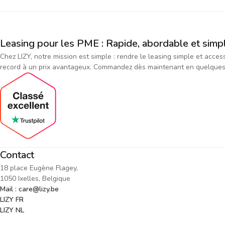
Leasing pour les PME : Rapide, abordable et simp
Chez LIZY, notre mission est simple : rendre le leasing simple et acce
record à un prix avantageux. Commandez dès maintenant en quelques cl
Contact
18 place Eugène Flagey,
1050 Ixelles, Belgique
Mail : care@lizy.be
LIZY FR
LIZY NL