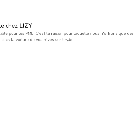
le chez LIZY
ssible pour les PME. C'est la raison pour laquelle nous n'offrons que d
ics la voiture de vos rêves sur lizy.be