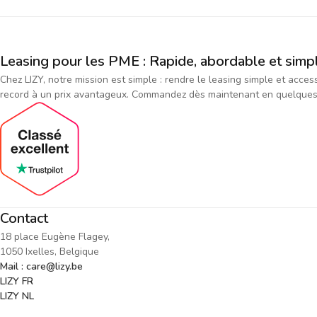
Leasing pour les PME : Rapide, abordable et simp
Chez LIZY, notre mission est simple : rendre le leasing simple et acce
record à un prix avantageux. Commandez dès maintenant en quelques cl
Contact
18 place Eugène Flagey,
1050 Ixelles, Belgique
Mail : care@lizy.be
LIZY FR
LIZY NL