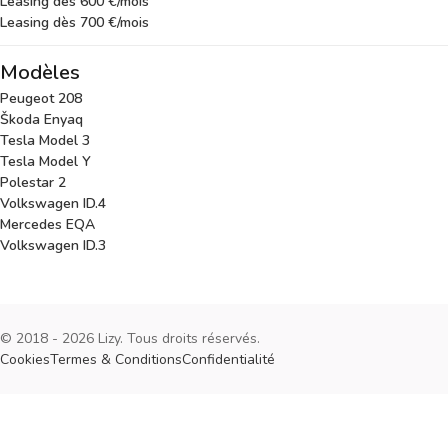
Leasing dès 600 €/mois
Leasing dès 700 €/mois
Modèles
Peugeot 208
Škoda Enyaq
Tesla Model 3
Tesla Model Y
Polestar 2
Volkswagen ID.4
Mercedes EQA
Volkswagen ID.3
© 2018 - 2026 Lizy. Tous droits réservés.
Cookies
Termes & Conditions
Confidentialité
Cookies