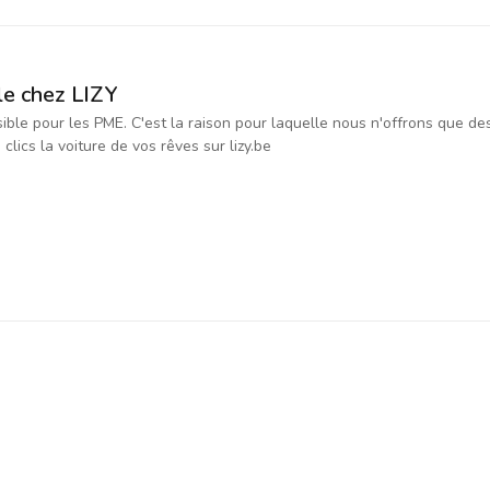
le chez LIZY
ssible pour les PME. C'est la raison pour laquelle nous n'offrons que d
ics la voiture de vos rêves sur lizy.be