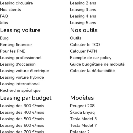
Leasing circulaire
Leasing 2 ans
Nos clients
Leasing 3 ans
FAQ
Leasing 4 ans
Jobs
Leasing 5 ans
Leasing voiture
Nos outils
Blog
Outils
Renting financier
Calculer le TCO
Pour les PME
Calculer l'ATN
Leasing professionnel
Exemple de car policy
Leasing d'occasion
Guide budgétaire de mobilité
Leasing voiture électrique
Calculer la déductibilité
Leasing voiture hybride
Leasing international
Recherche spécifique
Leasing par budget
Modèles
Leasing dès 300 €/mois
Peugeot 208
Leasing dès 400 €/mois
Škoda Enyaq
Leasing dès 500 €/mois
Tesla Model 3
Leasing dès 600 €/mois
Tesla Model Y
Leasing dès 700 €/mois
Polestar 2