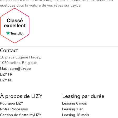
quelques clics la voiture de vos rêves sur lizy.be
Contact
18 place Eugène Flagey,
1050 Ixelles, Belgique
Mail : care@lizy.be
LIZY FR
LIZY NL
À propos de LIZY
Leasing par durée
Pourquoi LIZY
Leasing 6 mois
Notre Processus
Leasing 1 an
Gestion de flotte MyLIZY
Leasing 18 mois