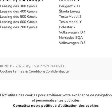
Leasing dès 300 €/mois
Peugeot 208
Leasing dès 400 €/mois
Škoda Enyaq
Leasing dès 500 €/mois
Tesla Model 3
Leasing dès 600 €/mois
Tesla Model Y
Leasing dès 700 €/mois
Polestar 2
Volkswagen ID.4
Mercedes EQA
Volkswagen ID.3
© 2018 - 2026 Lizy. Tous droits réservés.
Cookies
Termes & Conditions
Confidentialité
Cookies
LIZY utilise des cookies pour améliorer votre expérience de navigation
et personnaliser les publicités.
Consultez notre politique d'utilisation des cookies.