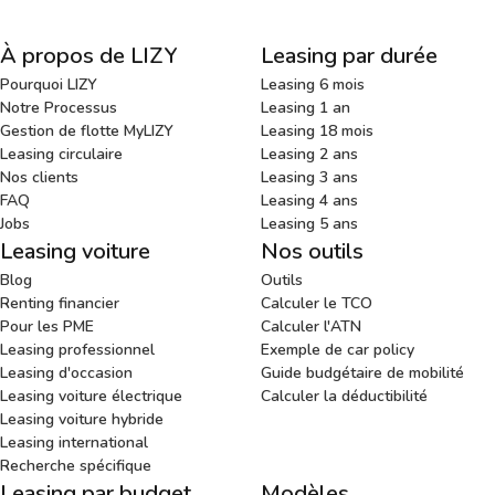
À propos de LIZY
Leasing par durée
Pourquoi LIZY
Leasing 6 mois
Notre Processus
Leasing 1 an
Gestion de flotte MyLIZY
Leasing 18 mois
Leasing circulaire
Leasing 2 ans
Nos clients
Leasing 3 ans
FAQ
Leasing 4 ans
Jobs
Leasing 5 ans
Leasing voiture
Nos outils
Blog
Outils
Renting financier
Calculer le TCO
Pour les PME
Calculer l'ATN
Leasing professionnel
Exemple de car policy
Leasing d'occasion
Guide budgétaire de mobilité
Leasing voiture électrique
Calculer la déductibilité
Leasing voiture hybride
Leasing international
Recherche spécifique
Leasing par budget
Modèles