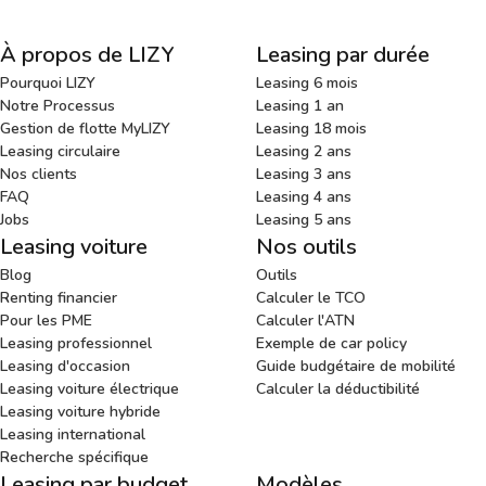
À propos de LIZY
Leasing par durée
Pourquoi LIZY
Leasing 6 mois
Notre Processus
Leasing 1 an
Gestion de flotte MyLIZY
Leasing 18 mois
Leasing circulaire
Leasing 2 ans
Nos clients
Leasing 3 ans
FAQ
Leasing 4 ans
Jobs
Leasing 5 ans
Leasing voiture
Nos outils
Blog
Outils
Renting financier
Calculer le TCO
Pour les PME
Calculer l'ATN
Leasing professionnel
Exemple de car policy
Leasing d'occasion
Guide budgétaire de mobilité
Leasing voiture électrique
Calculer la déductibilité
Leasing voiture hybride
Leasing international
Recherche spécifique
Leasing par budget
Modèles