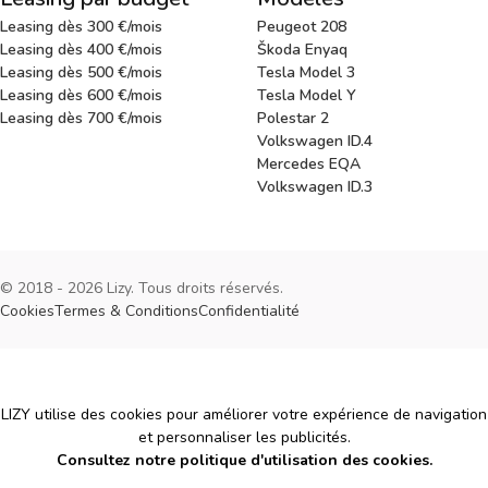
Leasing dès 300 €/mois
Peugeot 208
Leasing dès 400 €/mois
Škoda Enyaq
Leasing dès 500 €/mois
Tesla Model 3
Leasing dès 600 €/mois
Tesla Model Y
Leasing dès 700 €/mois
Polestar 2
Volkswagen ID.4
Mercedes EQA
Volkswagen ID.3
© 2018 - 2026 Lizy. Tous droits réservés.
Cookies
Termes & Conditions
Confidentialité
Cookies
LIZY utilise des cookies pour améliorer votre expérience de navigation
et personnaliser les publicités.
Consultez notre politique d'utilisation des cookies.