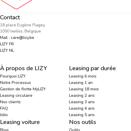
Contact
18 place Eugène Flagey,
1050 Ixelles, Belgique
Mail : care@lizy.be
LIZY FR
LIZY NL
À propos de LIZY
Leasing par durée
Pourquoi LIZY
Leasing 6 mois
Notre Processus
Leasing 1 an
Gestion de flotte MyLIZY
Leasing 18 mois
Leasing circulaire
Leasing 2 ans
Nos clients
Leasing 3 ans
FAQ
Leasing 4 ans
Jobs
Leasing 5 ans
Leasing voiture
Nos outils
Blog
Outils