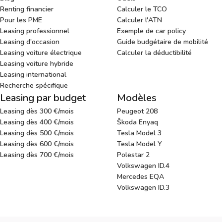
Renting financier
Calculer le TCO
Pour les PME
Calculer l'ATN
Leasing professionnel
Exemple de car policy
Leasing d'occasion
Guide budgétaire de mobilité
Leasing voiture électrique
Calculer la déductibilité
Leasing voiture hybride
Leasing international
Recherche spécifique
Leasing par budget
Modèles
Leasing dès 300 €/mois
Peugeot 208
Leasing dès 400 €/mois
Škoda Enyaq
Leasing dès 500 €/mois
Tesla Model 3
Leasing dès 600 €/mois
Tesla Model Y
Leasing dès 700 €/mois
Polestar 2
Volkswagen ID.4
Mercedes EQA
Volkswagen ID.3