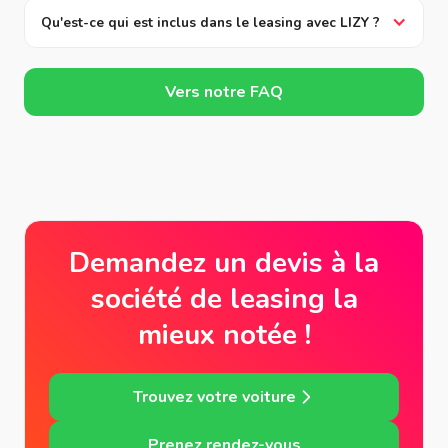
Qu'est-ce qui est inclus dans le leasing avec LIZY ?
Vers notre FAQ
Demandez un devis à la
société de leasing la
mieux notée !
Trouvez votre voiture
Prenez rendez-vous