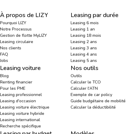
À propos de LIZY
Leasing par durée
Pourquoi LIZY
Leasing 6 mois
Notre Processus
Leasing 1 an
Gestion de flotte MyLIZY
Leasing 18 mois
Leasing circulaire
Leasing 2 ans
Nos clients
Leasing 3 ans
FAQ
Leasing 4 ans
Jobs
Leasing 5 ans
Leasing voiture
Nos outils
Blog
Outils
Renting financier
Calculer le TCO
Pour les PME
Calculer l'ATN
Leasing professionnel
Exemple de car policy
Leasing d'occasion
Guide budgétaire de mobilité
Leasing voiture électrique
Calculer la déductibilité
Leasing voiture hybride
Leasing international
Recherche spécifique
Leasing par budget
Modèles