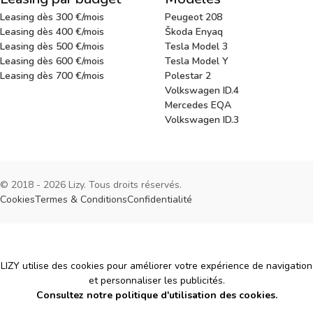
Leasing dès 300 €/mois
Peugeot 208
Leasing dès 400 €/mois
Škoda Enyaq
Leasing dès 500 €/mois
Tesla Model 3
Leasing dès 600 €/mois
Tesla Model Y
Leasing dès 700 €/mois
Polestar 2
Volkswagen ID.4
Mercedes EQA
Volkswagen ID.3
© 2018 - 2026 Lizy. Tous droits réservés.
Cookies
Termes & Conditions
Confidentialité
Cookies
LIZY utilise des cookies pour améliorer votre expérience de navigation
et personnaliser les publicités.
Consultez notre politique d'utilisation des cookies.