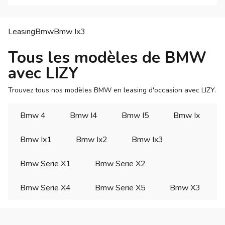
Leasing
Bmw
Bmw
Ix3
Tous les modèles de BMW
avec LIZY
Trouvez tous nos modèles BMW en leasing d'occasion avec LIZY.
Bmw 4
Bmw I4
Bmw I5
Bmw Ix
Bmw Ix1
Bmw Ix2
Bmw Ix3
Bmw Serie X1
Bmw Serie X2
Bmw Serie X4
Bmw Serie X5
Bmw X3