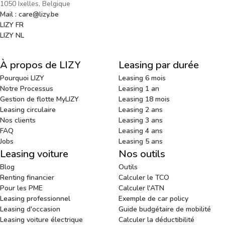
1050 Ixelles, Belgique
Mail : care@lizy.be
LIZY FR
LIZY NL
À propos de LIZY
Leasing par durée
Pourquoi LIZY
Leasing 6 mois
Notre Processus
Leasing 1 an
Gestion de flotte MyLIZY
Leasing 18 mois
Leasing circulaire
Leasing 2 ans
Nos clients
Leasing 3 ans
FAQ
Leasing 4 ans
Jobs
Leasing 5 ans
Leasing voiture
Nos outils
Blog
Outils
Renting financier
Calculer le TCO
Pour les PME
Calculer l'ATN
Leasing professionnel
Exemple de car policy
Leasing d'occasion
Guide budgétaire de mobilité
Leasing voiture électrique
Calculer la déductibilité