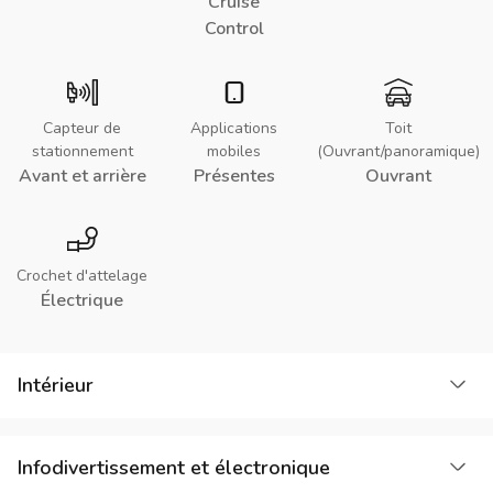
Cruise
Control
Capteur de
Applications
Toit
stationnement
mobiles
(Ouvrant/panoramique)
Avant et arrière
Présentes
Ouvrant
Crochet d'attelage
Électrique
Cha
Intérieur
Cha
Infodivertissement et électronique