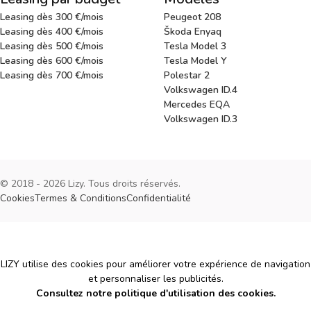
Leasing dès 300 €/mois
Peugeot 208
Leasing dès 400 €/mois
Škoda Enyaq
Leasing dès 500 €/mois
Tesla Model 3
Leasing dès 600 €/mois
Tesla Model Y
Leasing dès 700 €/mois
Polestar 2
Volkswagen ID.4
Mercedes EQA
Volkswagen ID.3
© 2018 - 2026 Lizy. Tous droits réservés.
Cookies
Termes & Conditions
Confidentialité
Cookies
LIZY utilise des cookies pour améliorer votre expérience de navigation
et personnaliser les publicités.
Consultez notre politique d'utilisation des cookies.