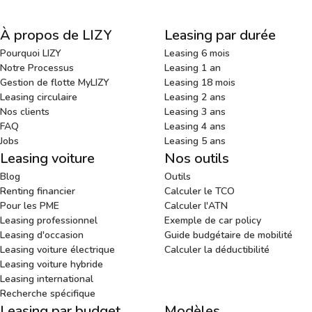
À propos de LIZY
Leasing par durée
Pourquoi LIZY
Leasing 6 mois
Notre Processus
Leasing 1 an
Gestion de flotte MyLIZY
Leasing 18 mois
Leasing circulaire
Leasing 2 ans
Nos clients
Leasing 3 ans
FAQ
Leasing 4 ans
Jobs
Leasing 5 ans
Leasing voiture
Nos outils
Blog
Outils
Renting financier
Calculer le TCO
Pour les PME
Calculer l'ATN
Leasing professionnel
Exemple de car policy
Leasing d'occasion
Guide budgétaire de mobilité
Leasing voiture électrique
Calculer la déductibilité
Leasing voiture hybride
Leasing international
Recherche spécifique
Leasing par budget
Modèles