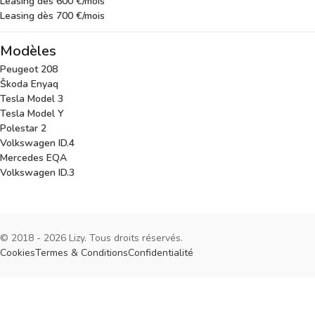
Leasing dès 600 €/mois
Leasing dès 700 €/mois
Modèles
Peugeot 208
Škoda Enyaq
Tesla Model 3
Tesla Model Y
Polestar 2
Volkswagen ID.4
Mercedes EQA
Volkswagen ID.3
© 2018 - 2026 Lizy. Tous droits réservés.
Cookies
Termes & Conditions
Confidentialité
Cookies