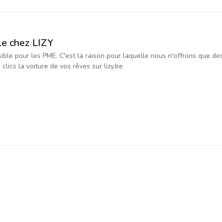
le chez LIZY
ssible pour les PME. C'est la raison pour laquelle nous n'offrons que d
ics la voiture de vos rêves sur lizy.be