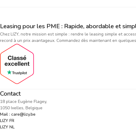
Leasing pour les PME : Rapide, abordable et simp
Chez LIZY, notre mission est simple : rendre le leasing simple et acce
record à un prix avantageux. Commandez dès maintenant en quelques cl
Contact
18 place Eugène Flagey,
1050 Ixelles, Belgique
Mail : care@lizy.be
LIZY FR
LIZY NL