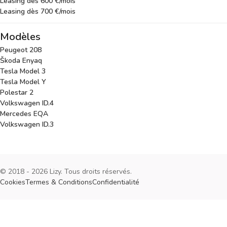
Leasing dès 600 €/mois
Leasing dès 700 €/mois
Modèles
Peugeot 208
Škoda Enyaq
Tesla Model 3
Tesla Model Y
Polestar 2
Volkswagen ID.4
Mercedes EQA
Volkswagen ID.3
© 2018 - 2026 Lizy. Tous droits réservés.
Cookies
Termes & Conditions
Confidentialité
Cookies