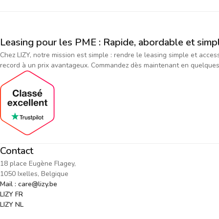
Leasing pour les PME : Rapide, abordable et simp
Chez LIZY, notre mission est simple : rendre le leasing simple et acce
record à un prix avantageux. Commandez dès maintenant en quelques cl
Contact
18 place Eugène Flagey,
1050 Ixelles, Belgique
Mail : care@lizy.be
LIZY FR
LIZY NL