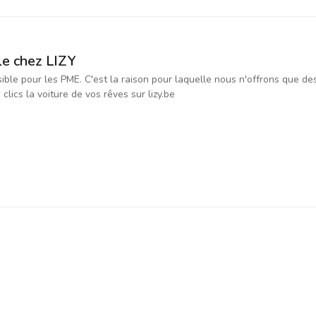
le chez LIZY
ssible pour les PME. C'est la raison pour laquelle nous n'offrons que d
ics la voiture de vos rêves sur lizy.be