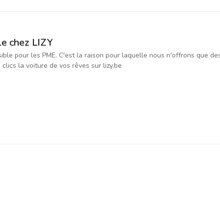
le chez LIZY
ssible pour les PME. C'est la raison pour laquelle nous n'offrons que d
ics la voiture de vos rêves sur lizy.be