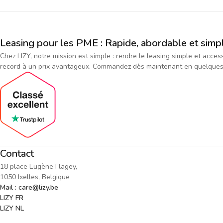
Leasing pour les PME : Rapide, abordable et simp
Chez LIZY, notre mission est simple : rendre le leasing simple et acce
record à un prix avantageux. Commandez dès maintenant en quelques cl
Contact
18 place Eugène Flagey,
1050 Ixelles, Belgique
Mail : care@lizy.be
LIZY FR
LIZY NL