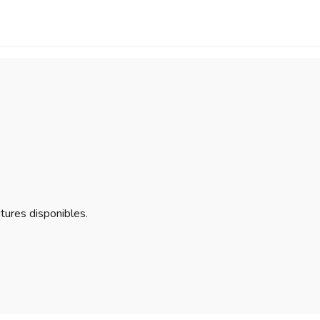
itures disponibles.