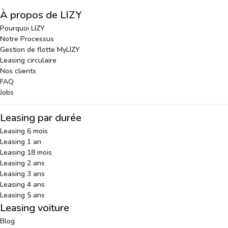
À propos de LIZY
Pourquoi LIZY
Notre Processus
Gestion de flotte MyLIZY
Leasing circulaire
Nos clients
FAQ
Jobs
Leasing par durée
Leasing 6 mois
Leasing 1 an
Leasing 18 mois
Leasing 2 ans
Leasing 3 ans
Leasing 4 ans
Leasing 5 ans
Leasing voiture
Blog