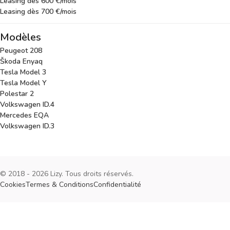
Leasing dès 600 €/mois
Leasing dès 700 €/mois
Modèles
Peugeot 208
Škoda Enyaq
Tesla Model 3
Tesla Model Y
Polestar 2
Volkswagen ID.4
Mercedes EQA
Volkswagen ID.3
© 2018 - 2026 Lizy. Tous droits réservés.
Cookies
Termes & Conditions
Confidentialité
Cookies