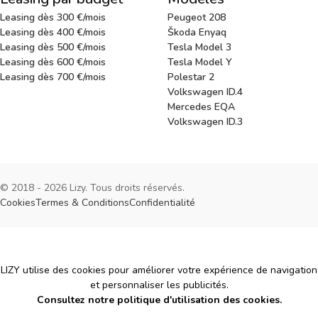
Leasing dès 300 €/mois
Peugeot 208
Leasing dès 400 €/mois
Škoda Enyaq
Leasing dès 500 €/mois
Tesla Model 3
Leasing dès 600 €/mois
Tesla Model Y
Leasing dès 700 €/mois
Polestar 2
Volkswagen ID.4
Mercedes EQA
Volkswagen ID.3
© 2018 - 2026 Lizy. Tous droits réservés.
Cookies
Termes & Conditions
Confidentialité
Cookies
LIZY utilise des cookies pour améliorer votre expérience de navigation
et personnaliser les publicités.
Consultez notre politique d'utilisation des cookies.