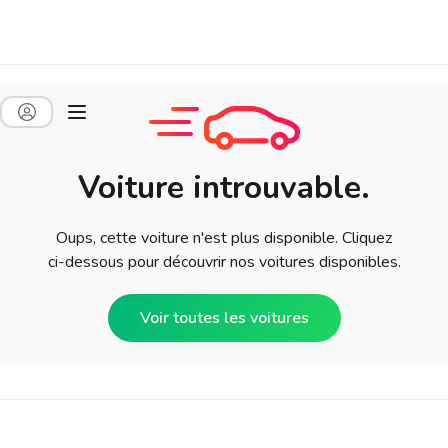
Voiture introuvable.
Oups, cette voiture n'est plus disponible. Cliquez
ci-dessous pour découvrir nos voitures disponibles.
Voir toutes les voitures