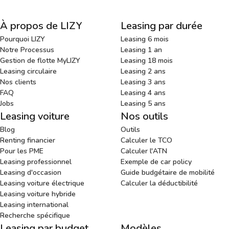
À propos de LIZY
Leasing par durée
Pourquoi LIZY
Leasing 6 mois
Notre Processus
Leasing 1 an
Gestion de flotte MyLIZY
Leasing 18 mois
Leasing circulaire
Leasing 2 ans
Nos clients
Leasing 3 ans
FAQ
Leasing 4 ans
Jobs
Leasing 5 ans
Leasing voiture
Nos outils
Blog
Outils
Renting financier
Calculer le TCO
Pour les PME
Calculer l'ATN
Leasing professionnel
Exemple de car policy
Leasing d'occasion
Guide budgétaire de mobilité
Leasing voiture électrique
Calculer la déductibilité
Leasing voiture hybride
Leasing international
Recherche spécifique
Leasing par budget
Modèles