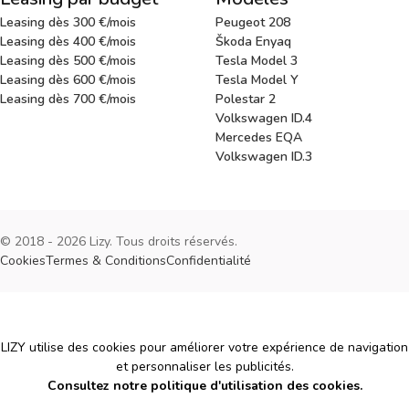
Leasing dès 300 €/mois
Peugeot 208
Leasing dès 400 €/mois
Škoda Enyaq
Leasing dès 500 €/mois
Tesla Model 3
Leasing dès 600 €/mois
Tesla Model Y
Leasing dès 700 €/mois
Polestar 2
Volkswagen ID.4
Mercedes EQA
Volkswagen ID.3
© 2018 - 2026 Lizy. Tous droits réservés.
Cookies
Termes & Conditions
Confidentialité
Cookies
LIZY utilise des cookies pour améliorer votre expérience de navigation
et personnaliser les publicités.
Consultez notre politique d'utilisation des cookies.