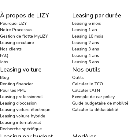
À propos de LIZY
Leasing par durée
Pourquoi LIZY
Leasing 6 mois
Notre Processus
Leasing 1 an
Gestion de flotte MyLIZY
Leasing 18 mois
Leasing circulaire
Leasing 2 ans
Nos clients
Leasing 3 ans
FAQ
Leasing 4 ans
Jobs
Leasing 5 ans
Leasing voiture
Nos outils
Blog
Outils
Renting financier
Calculer le TCO
Pour les PME
Calculer l'ATN
Leasing professionnel
Exemple de car policy
Leasing d'occasion
Guide budgétaire de mobilité
Leasing voiture électrique
Calculer la déductibilité
Leasing voiture hybride
Leasing international
Recherche spécifique
Leasing par budget
Modèles