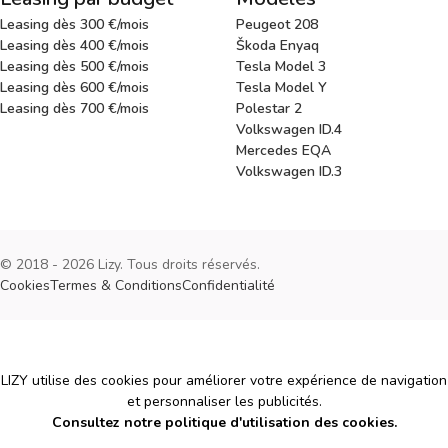
Leasing dès 300 €/mois
Peugeot 208
Leasing dès 400 €/mois
Škoda Enyaq
Leasing dès 500 €/mois
Tesla Model 3
Leasing dès 600 €/mois
Tesla Model Y
Leasing dès 700 €/mois
Polestar 2
Volkswagen ID.4
Mercedes EQA
Volkswagen ID.3
© 2018 - 2026 Lizy. Tous droits réservés.
Cookies
Termes & Conditions
Confidentialité
Cookies
LIZY utilise des cookies pour améliorer votre expérience de navigation
et personnaliser les publicités.
Consultez notre politique d'utilisation des cookies.