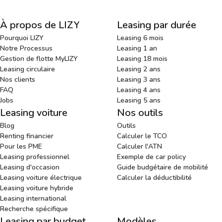
À propos de LIZY
Leasing par durée
Pourquoi LIZY
Leasing 6 mois
Notre Processus
Leasing 1 an
Gestion de flotte MyLIZY
Leasing 18 mois
Leasing circulaire
Leasing 2 ans
Nos clients
Leasing 3 ans
FAQ
Leasing 4 ans
Jobs
Leasing 5 ans
Leasing voiture
Nos outils
Blog
Outils
Renting financier
Calculer le TCO
Pour les PME
Calculer l'ATN
Leasing professionnel
Exemple de car policy
Leasing d'occasion
Guide budgétaire de mobilité
Leasing voiture électrique
Calculer la déductibilité
Leasing voiture hybride
Leasing international
Recherche spécifique
Leasing par budget
Modèles