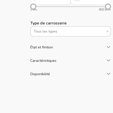
0 km
800 km+
Type de carrosserie
C
État et finition
C
Caractéristiques
C
Disponibilité