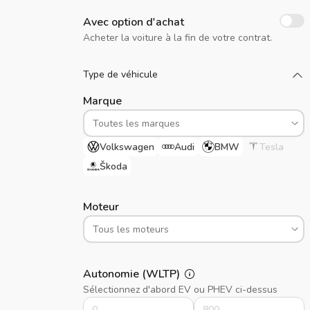
Avec option d'achat
Acheter la voiture à la fin de votre contrat.
Chargez plus
Type de véhicule
Marque
Volkswagen
Audi
BMW
Tesla
Škoda
Moteur
Autonomie (WLTP)
Sélectionnez d'abord EV ou PHEV ci-dessus