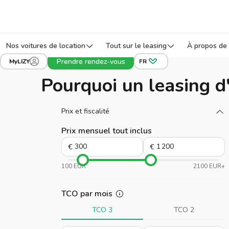
Nos voitures de location
Tout sur le leasing
À propos de 
Prendre rendez-vous
MyLIZY
FR
Pourquoi un leasing d
Chargez plus
Prix et fiscalité
Prix mensuel tout inclus
€
€
100 EUR
2100 EUR+
TCO par mois
TCO 3
TCO 2