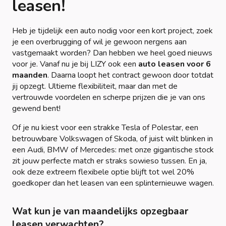
leasen!
Heb je tijdelijk een auto nodig voor een kort project, zoek
je een overbrugging of wil je gewoon nergens aan
vastgemaakt worden? Dan hebben we heel goed nieuws
voor je. Vanaf nu je bij LIZY ook een
auto leasen voor 6
maanden
. Daarna loopt het contract gewoon door totdat
jij opzegt. Ultieme flexibiliteit, maar dan met de
vertrouwde voordelen en scherpe prijzen die je van ons
gewend bent!
Of je nu kiest voor een strakke Tesla of Polestar, een
betrouwbare Volkswagen of Skoda, of juist wilt blinken in
een Audi, BMW of Mercedes: met onze gigantische stock
zit jouw perfecte match er straks sowieso tussen. En ja,
ook deze extreem flexibele optie blijft tot wel 20%
goedkoper dan het leasen van een splinternieuwe wagen.
Wat kun je van maandelijks opzegbaar
leasen verwachten?