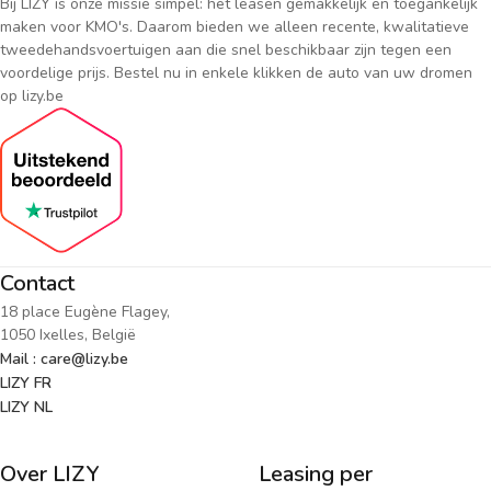
Bij LIZY is onze missie simpel: het leasen gemakkelijk en toegankelijk
maken voor KMO's. Daarom bieden we alleen recente, kwalitatieve
tweedehandsvoertuigen aan die snel beschikbaar zijn tegen een
voordelige prijs. Bestel nu in enkele klikken de auto van uw dromen
op lizy.be
Contact
18 place Eugène Flagey,
1050 Ixelles, België
Mail : care@lizy.be
LIZY FR
LIZY NL
Over LIZY
Leasing per