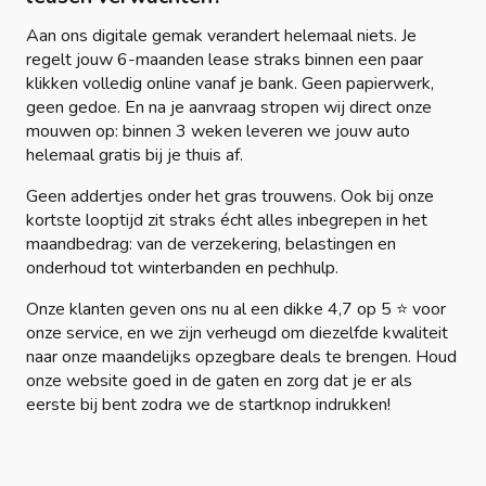
Aan ons digitale gemak verandert helemaal niets. Je
regelt jouw 6-maanden lease straks binnen een paar
klikken volledig online vanaf je bank. Geen papierwerk,
geen gedoe. En na je aanvraag stropen wij direct onze
mouwen op: binnen 3 weken leveren we jouw auto
helemaal gratis bij je thuis af.
Geen addertjes onder het gras trouwens. Ook bij onze
kortste looptijd zit straks écht alles inbegrepen in het
maandbedrag: van de verzekering, belastingen en
onderhoud tot winterbanden en pechhulp.
Onze klanten geven ons nu al een dikke 4,7 op 5 ⭐ voor
onze service, en we zijn verheugd om diezelfde kwaliteit
naar onze maandelijks opzegbare deals te brengen. Houd
onze website goed in de gaten en zorg dat je er als
eerste bij bent zodra we de startknop indrukken!