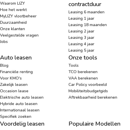
contractduur
Waarom LIZY
Hoe het werkt
Leasing 6 maanden
MyLIZY vlootbeheer
Leasing 1 jaar
Duurzaamheid
Leasing 18 maanden
Onze klanten
Leasing 2 jaar
Veelgestelde vragen
Leasing 3 jaar
Jobs
Leasing 4 jaar
Leasing 5 jaar
Auto leasen
Onze tools
Blog
Tools
Financiële renting
TCO berekenen
Voor KMO's
VAA berekenen
Zakelijk leasen
Car Policy voorbeeld
Occasion lease
Mobiliteitsbudgetgids
Elektrische auto leasen
Aftrekbaarheid berekenen
Hybride auto leasen
Internationaal leasen
Specifiek zoeken
Voordelig leasen
Populaire Modellen