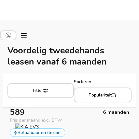
Voordelig tweedehands
leasen vanaf 6 maanden
Sorteren
Filter
Populariteit
589
6 maanden
Prijs per maand excl. BTW
Betaalbaar en flexibel