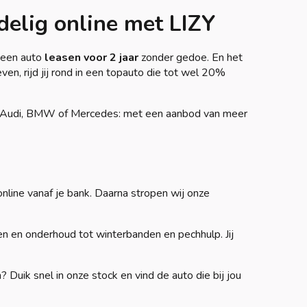
delig online met LIZY
e een auto
leasen voor 2 jaar
zonder gedoe. En het
n, rijd jij rond in een topauto die tot wel 20%
een Audi, BMW of Mercedes: met een aanbod van meer
nline vanaf je bank. Daarna stropen wij onze
en en onderhoud tot winterbanden en pechhulp. Jij
Duik snel in onze stock en vind de auto die bij jou