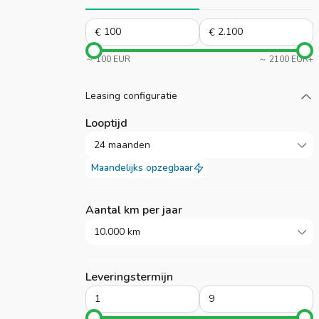
€
€
～ 100 EUR
～ 2100 EUR+
Laad meer
Leasing configuratie
Looptijd
24 maanden
Maandelijks opzegbaar
Aantal km per jaar
10.000 km
Leveringstermijn