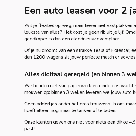
Een auto leasen voor 2 j
Wil je flexibel op weg, maar liever niet vastplakken
leukste van alles? Het kost je geen rib uit je lijf.
goedkoper is dan een gloednieuw exemplaar.
Of je nu droomt van een strakke Tesla of Polestar,
dan 1200 wagens zit jouw perfecte match er sowies
Alles digitaal geregeld (en binnen 3 we
We houden niet van papierwerk en eindeloos wachten. 
mouwen op: binnen 3 weken leveren we jouw auto helem
Geen addertjes onder het gras trouwens. In ons maand
hoeft alleen nog maar te tanken of te laden.
Onze klanten geven ons niet voor niets een dikke 4,9
past!