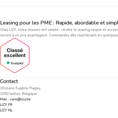
Leasing pour les PME : Rapide, abordable et simp
Chez LIZY, notre mission est simple : rendre le leasing simple et acce
record à un prix avantageux. Commandez dès maintenant en quelques cl
Contact
18 place Eugène Flagey,
1050 Ixelles, Belgique
Mail : care@lizy.be
LIZY FR
LIZY NL