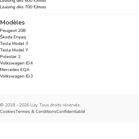
Leasing dès 600 €/mois
Leasing dès 700 €/mois
Modèles
Peugeot 208
Škoda Enyaq
Tesla Model 3
Tesla Model Y
Polestar 2
Volkswagen ID.4
Mercedes EQA
Volkswagen ID.3
© 2018 - 2026 Lizy. Tous droits réservés.
Cookies
Termes & Conditions
Confidentialité
Cookies