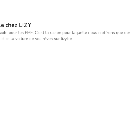
le chez LIZY
ssible pour les PME. C'est la raison pour laquelle nous n'offrons que d
ics la voiture de vos rêves sur lizy.be