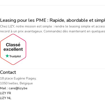
Leasing pour les PME : Rapide, abordable et simp
Chez LIZY, notre mission est simple : rendre le leasing simple et acce
record à un prix avantageux. Commandez dès maintenant en quelques cl
Contact
18 place Eugène Flagey,
1050 Ixelles, Belgique
Mail : care@lizy.be
LIZY FR
LIZY NL