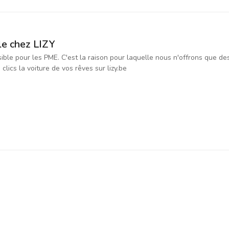
le chez LIZY
ssible pour les PME. C'est la raison pour laquelle nous n'offrons que d
ics la voiture de vos rêves sur lizy.be