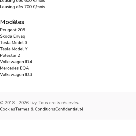
Leasing dès 600 €/mois
Leasing dès 700 €/mois
Modèles
Peugeot 208
Škoda Enyaq
Tesla Model 3
Tesla Model Y
Polestar 2
Volkswagen ID.4
Mercedes EQA
Volkswagen ID.3
© 2018 - 2026 Lizy. Tous droits réservés.
Cookies
Termes & Conditions
Confidentialité
Cookies