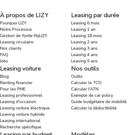
À propos de LIZY
Leasing par durée
Pourquoi LIZY
Leasing 6 mois
Notre Processus
Leasing 1 an
Gestion de flotte MyLIZY
Leasing 18 mois
Leasing circulaire
Leasing 2 ans
Nos clients
Leasing 3 ans
FAQ
Leasing 4 ans
Jobs
Leasing 5 ans
Leasing voiture
Nos outils
Blog
Outils
Renting financier
Calculer le TCO
Pour les PME
Calculer l'ATN
Leasing professionnel
Exemple de car policy
Leasing d'occasion
Guide budgétaire de mobilité
Leasing voiture électrique
Calculer la déductibilité
Leasing voiture hybride
Leasing international
Recherche spécifique
Leasing par budget
Modèles