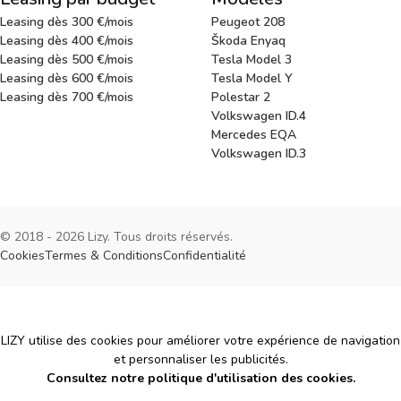
Leasing dès 300 €/mois
Peugeot 208
Leasing dès 400 €/mois
Škoda Enyaq
Leasing dès 500 €/mois
Tesla Model 3
Leasing dès 600 €/mois
Tesla Model Y
Leasing dès 700 €/mois
Polestar 2
Volkswagen ID.4
Mercedes EQA
Volkswagen ID.3
© 2018 - 2026 Lizy. Tous droits réservés.
Cookies
Termes & Conditions
Confidentialité
Cookies
LIZY utilise des cookies pour améliorer votre expérience de navigation
et personnaliser les publicités.
Consultez notre politique d'utilisation des cookies.