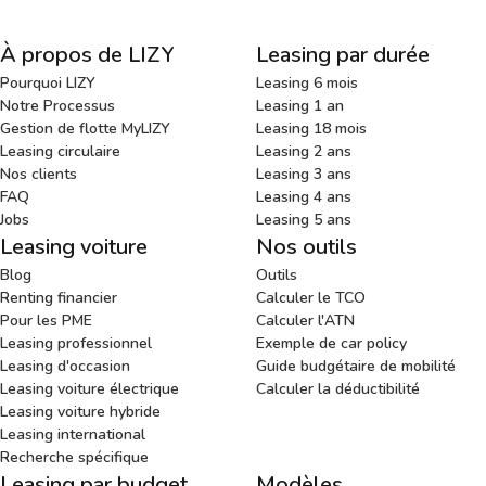
À propos de LIZY
Leasing par durée
Pourquoi LIZY
Leasing 6 mois
Notre Processus
Leasing 1 an
Gestion de flotte MyLIZY
Leasing 18 mois
Leasing circulaire
Leasing 2 ans
Nos clients
Leasing 3 ans
FAQ
Leasing 4 ans
Jobs
Leasing 5 ans
Leasing voiture
Nos outils
Blog
Outils
Renting financier
Calculer le TCO
Pour les PME
Calculer l'ATN
Leasing professionnel
Exemple de car policy
Leasing d'occasion
Guide budgétaire de mobilité
Leasing voiture électrique
Calculer la déductibilité
Leasing voiture hybride
Leasing international
Recherche spécifique
Leasing par budget
Modèles