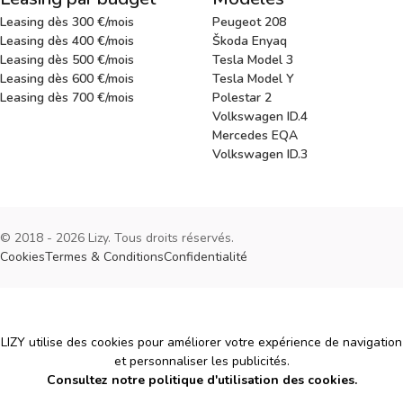
Leasing dès 300 €/mois
Peugeot 208
Leasing dès 400 €/mois
Škoda Enyaq
Leasing dès 500 €/mois
Tesla Model 3
Leasing dès 600 €/mois
Tesla Model Y
Leasing dès 700 €/mois
Polestar 2
Volkswagen ID.4
Mercedes EQA
Volkswagen ID.3
© 2018 - 2026 Lizy. Tous droits réservés.
Cookies
Termes & Conditions
Confidentialité
Cookies
LIZY utilise des cookies pour améliorer votre expérience de navigation
et personnaliser les publicités.
Consultez notre politique d'utilisation des cookies.