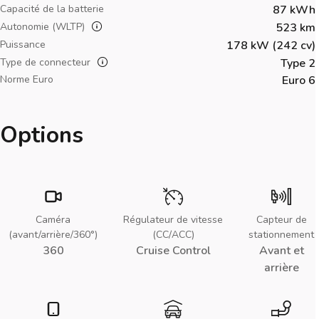
Capacité de la batterie
87 kWh
Autonomie (WLTP)
523 km
Puissance
178 kW (242 cv)
Type de connecteur
Type 2
Norme Euro
Euro 6
Options
Caméra
Régulateur de vitesse
Capteur de
(avant/arrière/360°)
(CC/ACC)
stationnement
360
Cruise Control
Avant et
arrière