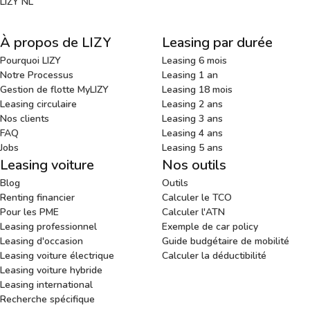
LIZY NL
À propos de LIZY
Leasing par durée
Pourquoi LIZY
Leasing 6 mois
Notre Processus
Leasing 1 an
Gestion de flotte MyLIZY
Leasing 18 mois
Leasing circulaire
Leasing 2 ans
Nos clients
Leasing 3 ans
FAQ
Leasing 4 ans
Jobs
Leasing 5 ans
Leasing voiture
Nos outils
Blog
Outils
Renting financier
Calculer le TCO
Pour les PME
Calculer l'ATN
Leasing professionnel
Exemple de car policy
Leasing d'occasion
Guide budgétaire de mobilité
Leasing voiture électrique
Calculer la déductibilité
Leasing voiture hybride
Leasing international
Recherche spécifique