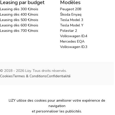
Leasing par budget
Modèles
Leasing dès 300 €/mois
Peugeot 208
Leasing dès 400 €/mois
Škoda Enyaq
Leasing dès 500 €/mois
Tesla Model 3
Leasing dès 600 €/mois
Tesla Model Y
Leasing dès 700 €/mois
Polestar 2
Volkswagen ID.4
Mercedes EQA
Volkswagen ID.3
© 2018 - 2026 Lizy. Tous droits réservés.
Cookies
Termes & Conditions
Confidentialité
Cookies
LIZY utilise des cookies pour améliorer votre expérience de
navigation
et personnaliser les publicités.