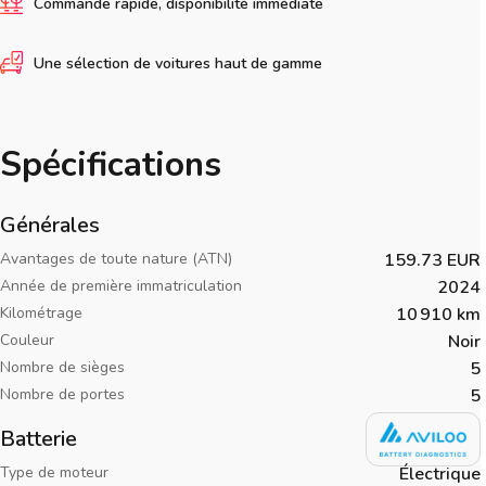
Commande rapide, disponibilité immédiate
Une sélection de voitures haut de gamme
Spécifications
Générales
Avantages de toute nature (ATN)
159.73 EUR
Année de première immatriculation
2024
Kilométrage
10 910 km
Couleur
Noir
Nombre de sièges
5
Nombre de portes
5
Batterie
Type de moteur
Électrique