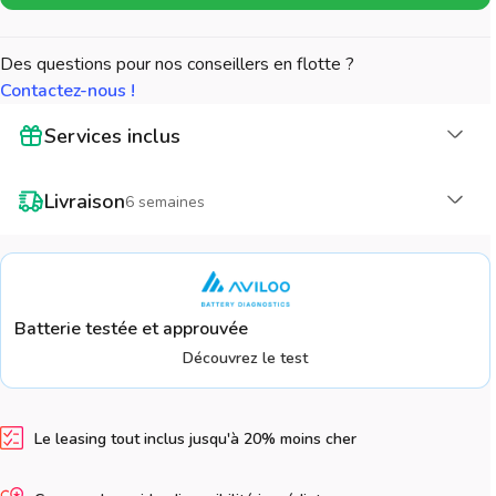
Des questions pour nos conseillers en flotte ?
Contactez-nous !
Cha
Services inclus
Cha
Livraison
6 semaines
Batterie testée et approuvée
Découvrez le test
Le leasing tout inclus jusqu'à 20% moins cher