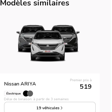
Modèles similaires
Premier prix à
Nissan
ARIYA
519
Électrique
Délai de livraison: à partir de 3 semaines
19 véhicules