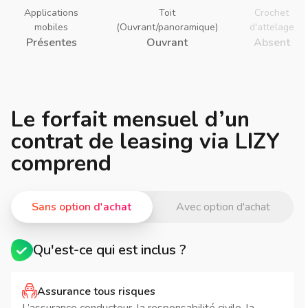
Applications
Toit
Crochet
mobiles
(Ouvrant/panoramique)
d'attelage
Présentes
Ouvrant
Absent
Le forfait mensuel d’un
contrat de leasing via LIZY
comprend
Sans option d'achat
Avec option d'achat
Qu'est-ce qui est inclus ?
Assurance tous risques
L’assurance conducteur, la responsabilité civile, la