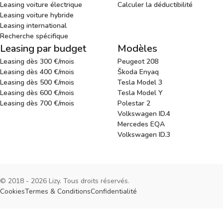
Leasing voiture électrique
Calculer la déductibilité
Leasing voiture hybride
Leasing international
Recherche spécifique
Leasing par budget
Modèles
Leasing dès 300 €/mois
Peugeot 208
Leasing dès 400 €/mois
Škoda Enyaq
Leasing dès 500 €/mois
Tesla Model 3
Leasing dès 600 €/mois
Tesla Model Y
Leasing dès 700 €/mois
Polestar 2
Volkswagen ID.4
Mercedes EQA
Volkswagen ID.3
© 2018 - 2026 Lizy. Tous droits réservés.
Cookies
Termes & Conditions
Confidentialité