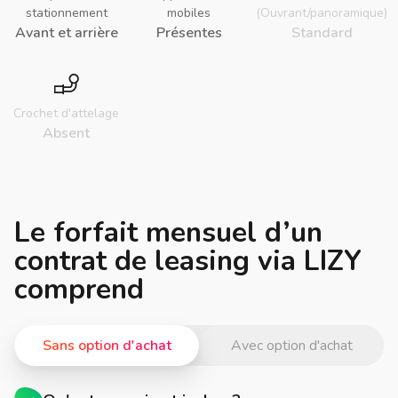
stationnement
mobiles
(Ouvrant/panoramique)
Avant et arrière
Présentes
Standard
Crochet d'attelage
Absent
Le forfait mensuel d’un
contrat de leasing via LIZY
comprend
Sans option d'achat
Avec option d'achat