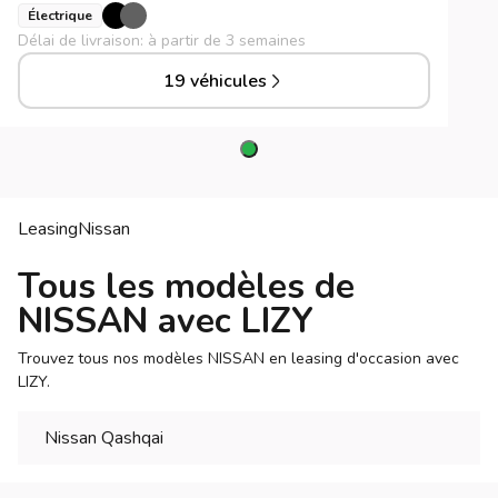
Électrique
Délai de livraison: à partir de 3 semaines
19 véhicules
Leasing
Nissan
Tous les modèles de
NISSAN avec LIZY
Trouvez tous nos modèles NISSAN en leasing d'occasion avec
LIZY.
Nissan Qashqai