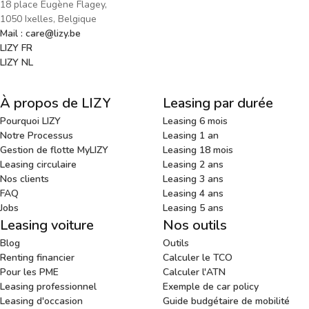
18 place Eugène Flagey,
1050 Ixelles, Belgique
Mail : care@lizy.be
LIZY FR
LIZY NL
À propos de LIZY
Leasing par durée
Pourquoi LIZY
Leasing 6 mois
Notre Processus
Leasing 1 an
Gestion de flotte MyLIZY
Leasing 18 mois
Leasing circulaire
Leasing 2 ans
Nos clients
Leasing 3 ans
FAQ
Leasing 4 ans
Jobs
Leasing 5 ans
Leasing voiture
Nos outils
Blog
Outils
Renting financier
Calculer le TCO
Pour les PME
Calculer l'ATN
Leasing professionnel
Exemple de car policy
Leasing d'occasion
Guide budgétaire de mobilité