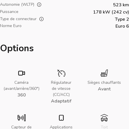
Autonomie (WLTP)
523 km
Puissance
178 kW (242 cv)
Type de connecteur
Type 2
Norme Euro
Euro 6
Options
Caméra
Régulateur
Sièges chauffants
(avant/arrière/360°)
de vitesse
Avant
360
(CC/ACC)
Adaptatif
Capteur de
Applications
Toit