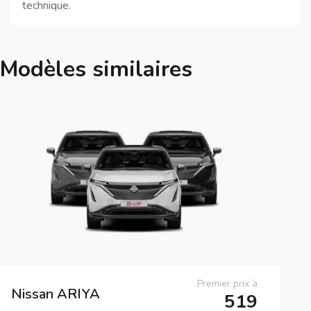
technique.
Modèles similaires
Premier prix à
Nissan
ARIYA
519