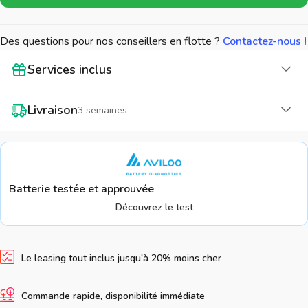
Des questions pour nos conseillers en flotte ?
Contactez-nous !
Cha
Services inclus
Cha
Livraison
3 semaines
Batterie testée et approuvée
Découvrez le test
Le leasing tout inclus jusqu'à 20% moins cher
Commande rapide, disponibilité immédiate