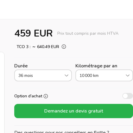
459 EUR
Prix tout compris par mois HTVA
TCO 3 : ～ 640.49 EUR
Durée
Kilométrage par an
36 mois
10 000 km
Option d'achat
Demandez un devis gratuit
Des questions pour nos conseillers en flotte ?