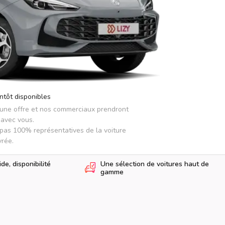
ntôt disponibles
 une offre et nos commerciaux prendront 
avec vous.

pas 100% représentatives de la voiture 
vrée.
e, disponibilité
Une sélection de voitures haut de
gamme