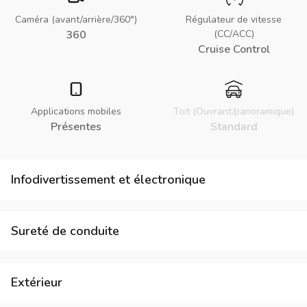
Caméra (avant/arrière/360°)
Régulateur de vitesse
360
(CC/ACC)
Cruise Control
Applications mobiles
Toit (Ouvrant/panoramique)
Présentes
Standard
Infodivertissement et électronique
Sureté de conduite
Extérieur