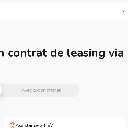
C
n contrat de leasing via
Avec option d'achat
Assistance 24 h/7