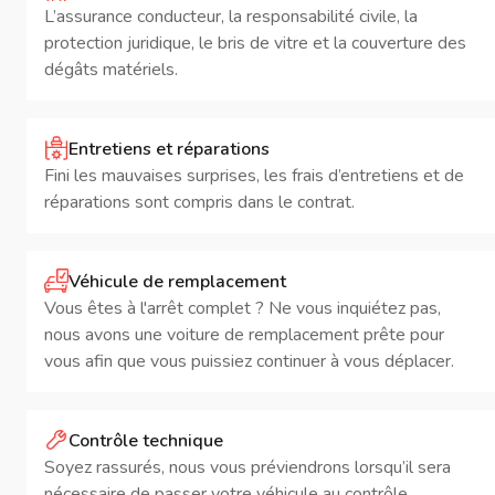
L’assurance conducteur, la responsabilité civile, la
protection juridique, le bris de vitre et la couverture des
dégâts matériels.
Entretiens et réparations
Fini les mauvaises surprises, les frais d’entretiens et de
réparations sont compris dans le contrat.
Véhicule de remplacement
Vous êtes à l'arrêt complet ? Ne vous inquiétez pas,
nous avons une voiture de remplacement prête pour
vous afin que vous puissiez continuer à vous déplacer.
Contrôle technique
Soyez rassurés, nous vous préviendrons lorsqu’il sera
nécessaire de passer votre véhicule au contrôle