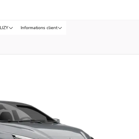
LIZY
Informations client
us tard