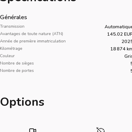
Générales
Transmission
Automatiqu
Avantages de toute nature (ATN)
145.02 EU
Année de première immatriculation
202
Kilométrage
18 874 k
Couleur
Gri
Nombre de sièges
Nombre de portes
Options