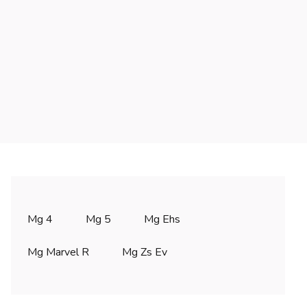
Mg 4
Mg 5
Mg Ehs
Mg Marvel R
Mg Zs Ev