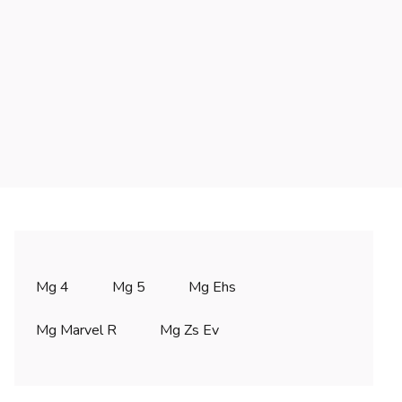
Mg 4
Mg 5
Mg Ehs
Mg Marvel R
Mg Zs Ev