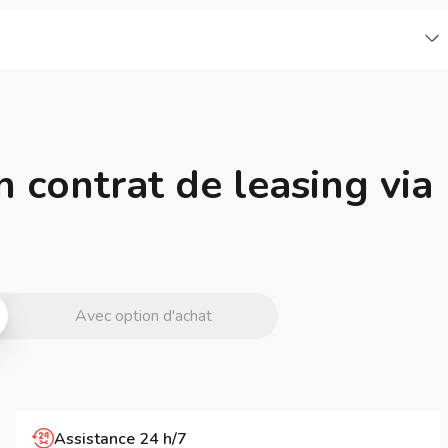
C
n contrat de leasing via
Avec option d'achat
Assistance 24 h/7