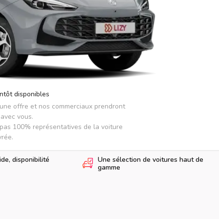
ntôt disponibles
 une offre et nos commerciaux prendront 
avec vous.

pas 100% représentatives de la voiture 
vrée.
e, disponibilité
Une sélection de voitures haut de
gamme