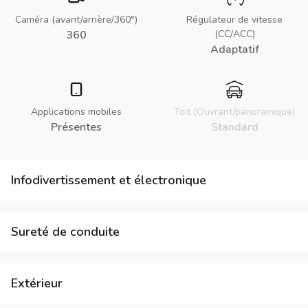
Caméra (avant/arrière/360°)
Régulateur de vitesse
360
(CC/ACC)
Adaptatif
Applications mobiles
Toit (Ouvrant/panoramique)
Présentes
Standard
Infodivertissement et électronique
Sureté de conduite
Extérieur