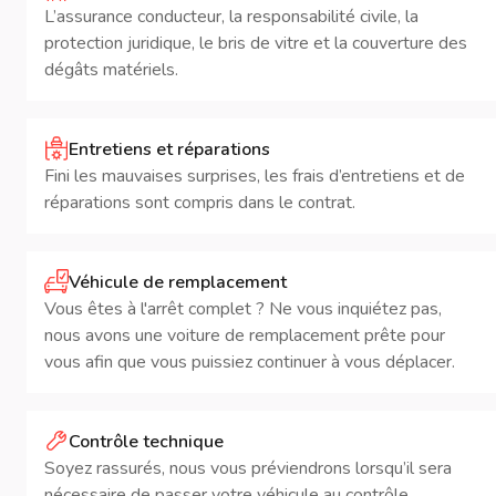
L’assurance conducteur, la responsabilité civile, la
protection juridique, le bris de vitre et la couverture des
dégâts matériels.
Entretiens et réparations
Fini les mauvaises surprises, les frais d’entretiens et de
réparations sont compris dans le contrat.
Véhicule de remplacement
Vous êtes à l'arrêt complet ? Ne vous inquiétez pas,
nous avons une voiture de remplacement prête pour
vous afin que vous puissiez continuer à vous déplacer.
Contrôle technique
Soyez rassurés, nous vous préviendrons lorsqu’il sera
nécessaire de passer votre véhicule au contrôle