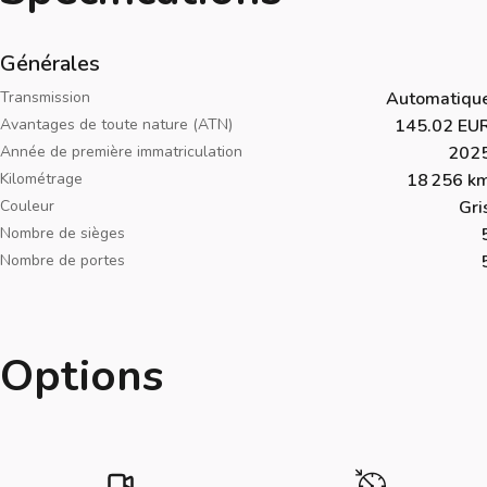
Générales
Transmission
Automatiqu
Avantages de toute nature (ATN)
145.02 EU
Année de première immatriculation
202
Kilométrage
18 256 k
Couleur
Gri
Nombre de sièges
Nombre de portes
Options