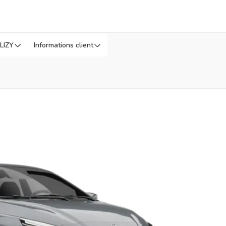
LIZY
Informations client
us tard