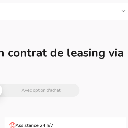
C
n contrat de leasing via
Avec option d'achat
Assistance 24 h/7