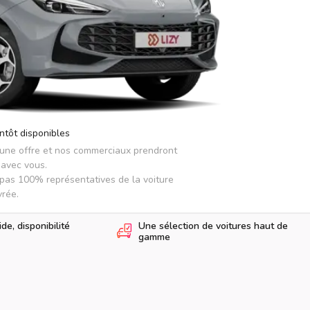
ntôt disponibles
 une offre et nos commerciaux prendront 
avec vous.

pas 100% représentatives de la voiture 
vrée.
e, disponibilité
Une sélection de voitures haut de
gamme