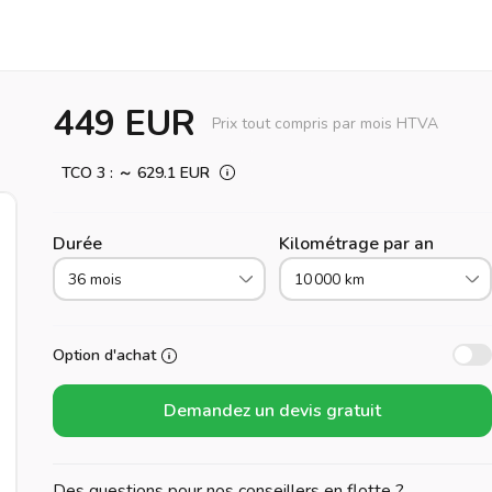
449 EUR
Prix tout compris par mois HTVA
TCO 3 : ～ 629.1 EUR
Durée
Kilométrage par an
36 mois
10 000 km
Option d'achat
Demandez un devis gratuit
Des questions pour nos conseillers en flotte ?