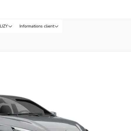
LIZY
Informations client
us tard