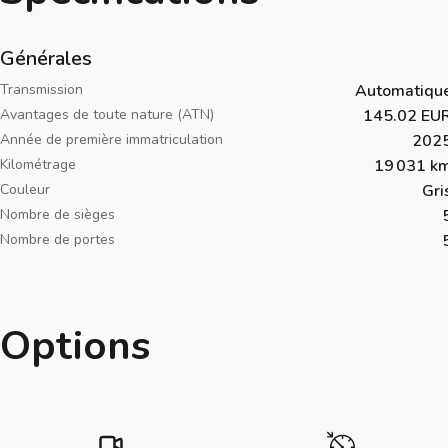
Générales
Transmission
Automatiqu
Avantages de toute nature (ATN)
145.02 EU
Année de première immatriculation
202
Kilométrage
19 031 k
Couleur
Gri
Nombre de sièges
Nombre de portes
Options