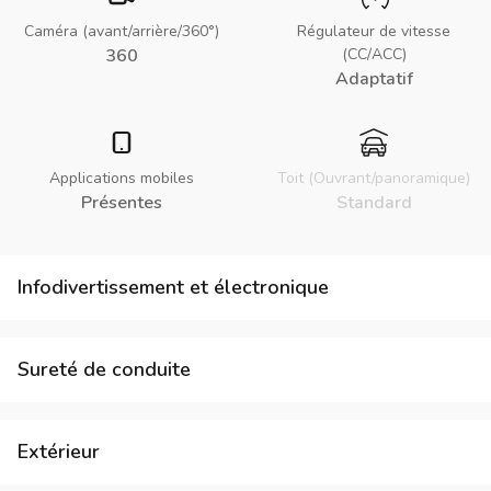
Caméra (avant/arrière/360°)
Régulateur de vitesse
360
(CC/ACC)
Adaptatif
Applications mobiles
Toit (Ouvrant/panoramique)
Présentes
Standard
Infodivertissement et électronique
Sureté de conduite
Extérieur