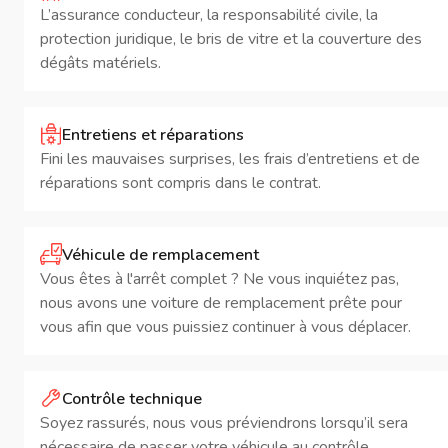
L’assurance conducteur, la responsabilité civile, la
protection juridique, le bris de vitre et la couverture des
dégâts matériels.
Entretiens et réparations
Fini les mauvaises surprises, les frais d’entretiens et de
réparations sont compris dans le contrat.
Véhicule de remplacement
Vous êtes à l'arrêt complet ? Ne vous inquiétez pas,
nous avons une voiture de remplacement prête pour
vous afin que vous puissiez continuer à vous déplacer.
Contrôle technique
Soyez rassurés, nous vous préviendrons lorsqu’il sera
nécessaire de passer votre véhicule au contrôle