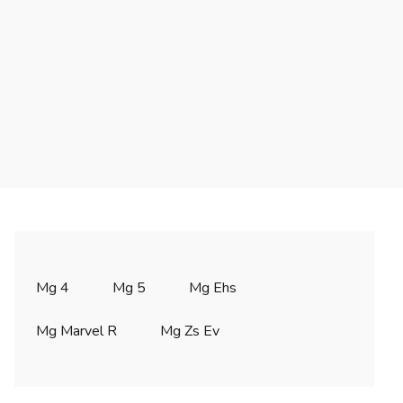
Mg 4
Mg 5
Mg Ehs
Mg Marvel R
Mg Zs Ev