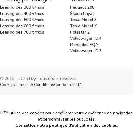
Leasing dès 300 €/mois
Peugeot 208
Leasing dès 400 €/mois
Škoda Enyaq
Leasing dès 500 €/mois
Tesla Model 3
Leasing dès 600 €/mois
Tesla Model Y
Leasing dès 700 €/mois
Polestar 2
Volkswagen ID.4
Mercedes EQA
Volkswagen ID.3
© 2018 - 2026 Lizy. Tous droits réservés.
Cookies
Termes & Conditions
Confidentialité
Cookies
LIZY utilise des cookies pour améliorer votre expérience de navigation
et personnaliser les publicités.
Consultez notre politique d'utilisation des cookies.