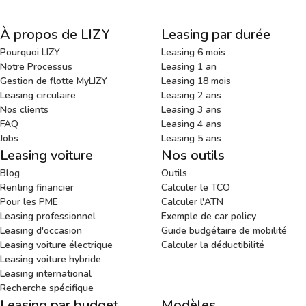
À propos de LIZY
Leasing par durée
Pourquoi LIZY
Leasing 6 mois
Notre Processus
Leasing 1 an
Gestion de flotte MyLIZY
Leasing 18 mois
Leasing circulaire
Leasing 2 ans
Nos clients
Leasing 3 ans
FAQ
Leasing 4 ans
Jobs
Leasing 5 ans
Leasing voiture
Nos outils
Blog
Outils
Renting financier
Calculer le TCO
Pour les PME
Calculer l'ATN
Leasing professionnel
Exemple de car policy
Leasing d'occasion
Guide budgétaire de mobilité
Leasing voiture électrique
Calculer la déductibilité
Leasing voiture hybride
Leasing international
Recherche spécifique
Leasing par budget
Modèles