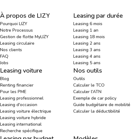
À propos de LIZY
Leasing par durée
Pourquoi LIZY
Leasing 6 mois
Notre Processus
Leasing 1 an
Gestion de flotte MyLIZY
Leasing 18 mois
Leasing circulaire
Leasing 2 ans
Nos clients
Leasing 3 ans
FAQ
Leasing 4 ans
Jobs
Leasing 5 ans
Leasing voiture
Nos outils
Blog
Outils
Renting financier
Calculer le TCO
Pour les PME
Calculer l'ATN
Leasing professionnel
Exemple de car policy
Leasing d'occasion
Guide budgétaire de mobilité
Leasing voiture électrique
Calculer la déductibilité
Leasing voiture hybride
Leasing international
Recherche spécifique
Leasing par budget
Modèles