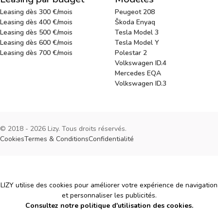
Leasing dès 300 €/mois
Peugeot 208
Leasing dès 400 €/mois
Škoda Enyaq
Leasing dès 500 €/mois
Tesla Model 3
Leasing dès 600 €/mois
Tesla Model Y
Leasing dès 700 €/mois
Polestar 2
Volkswagen ID.4
Mercedes EQA
Volkswagen ID.3
© 2018 - 2026 Lizy. Tous droits réservés.
Cookies
Termes & Conditions
Confidentialité
Cookies
LIZY utilise des cookies pour améliorer votre expérience de navigation
et personnaliser les publicités.
Consultez notre politique d'utilisation des cookies.