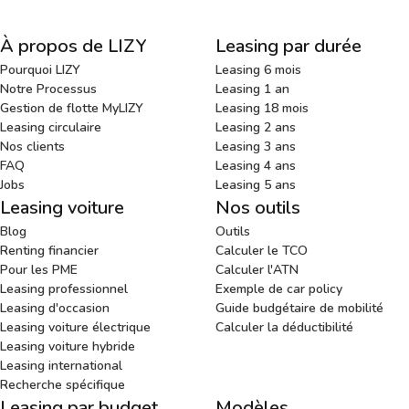
À propos de LIZY
Leasing par durée
Pourquoi LIZY
Leasing 6 mois
Notre Processus
Leasing 1 an
Gestion de flotte MyLIZY
Leasing 18 mois
Leasing circulaire
Leasing 2 ans
Nos clients
Leasing 3 ans
FAQ
Leasing 4 ans
Jobs
Leasing 5 ans
Leasing voiture
Nos outils
Blog
Outils
Renting financier
Calculer le TCO
Pour les PME
Calculer l'ATN
Leasing professionnel
Exemple de car policy
Leasing d'occasion
Guide budgétaire de mobilité
Leasing voiture électrique
Calculer la déductibilité
Leasing voiture hybride
Leasing international
Recherche spécifique
Leasing par budget
Modèles