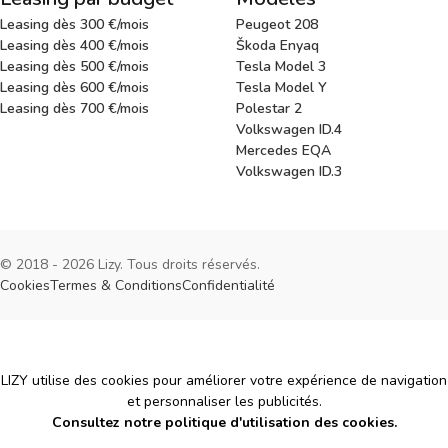
Leasing dès 300 €/mois
Peugeot 208
Leasing dès 400 €/mois
Škoda Enyaq
Leasing dès 500 €/mois
Tesla Model 3
Leasing dès 600 €/mois
Tesla Model Y
Leasing dès 700 €/mois
Polestar 2
Volkswagen ID.4
Mercedes EQA
Volkswagen ID.3
© 2018 - 2026 Lizy. Tous droits réservés.
Cookies
Termes & Conditions
Confidentialité
Cookies
LIZY utilise des cookies pour améliorer votre expérience de navigation
et personnaliser les publicités.
Consultez notre politique d'utilisation des cookies.