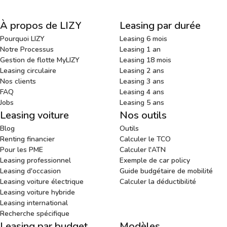
À propos de LIZY
Leasing par durée
Pourquoi LIZY
Leasing 6 mois
Notre Processus
Leasing 1 an
Gestion de flotte MyLIZY
Leasing 18 mois
Leasing circulaire
Leasing 2 ans
Nos clients
Leasing 3 ans
FAQ
Leasing 4 ans
Jobs
Leasing 5 ans
Leasing voiture
Nos outils
Blog
Outils
Renting financier
Calculer le TCO
Pour les PME
Calculer l'ATN
Leasing professionnel
Exemple de car policy
Leasing d'occasion
Guide budgétaire de mobilité
Leasing voiture électrique
Calculer la déductibilité
Leasing voiture hybride
Leasing international
Recherche spécifique
Leasing par budget
Modèles