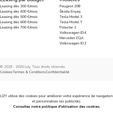
Leasing dès 300 €/mois
Peugeot 208
Leasing dès 400 €/mois
Škoda Enyaq
Leasing dès 500 €/mois
Tesla Model 3
Leasing dès 600 €/mois
Tesla Model Y
Leasing dès 700 €/mois
Polestar 2
Volkswagen ID.4
Mercedes EQA
Volkswagen ID.3
© 2018 - 2026 Lizy. Tous droits réservés.
Cookies
Termes & Conditions
Confidentialité
Cookies
LIZY utilise des cookies pour améliorer votre expérience de navigation
et personnaliser les publicités.
Consultez notre politique d'utilisation des cookies.