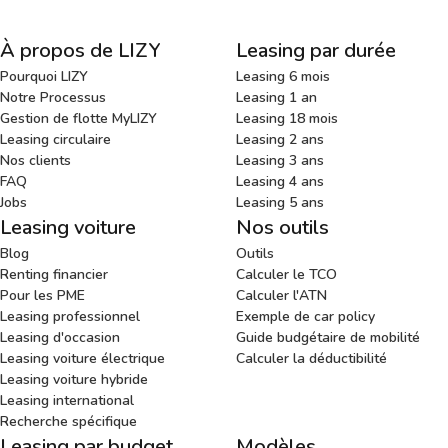
À propos de LIZY
Leasing par durée
Pourquoi LIZY
Leasing 6 mois
Notre Processus
Leasing 1 an
Gestion de flotte MyLIZY
Leasing 18 mois
Leasing circulaire
Leasing 2 ans
Nos clients
Leasing 3 ans
FAQ
Leasing 4 ans
Jobs
Leasing 5 ans
Leasing voiture
Nos outils
Blog
Outils
Renting financier
Calculer le TCO
Pour les PME
Calculer l'ATN
Leasing professionnel
Exemple de car policy
Leasing d'occasion
Guide budgétaire de mobilité
Leasing voiture électrique
Calculer la déductibilité
Leasing voiture hybride
Leasing international
Recherche spécifique
Leasing par budget
Modèles