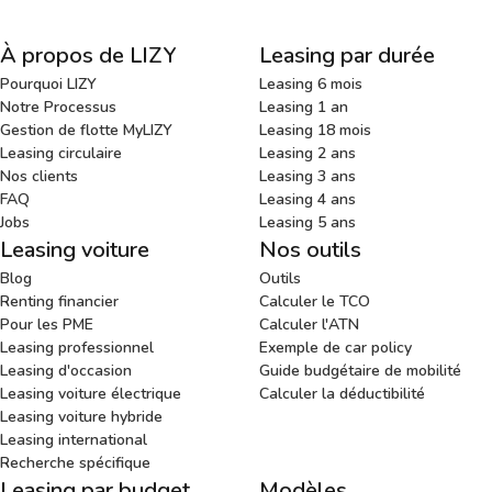
À propos de LIZY
Leasing par durée
Pourquoi LIZY
Leasing 6 mois
Notre Processus
Leasing 1 an
Gestion de flotte MyLIZY
Leasing 18 mois
Leasing circulaire
Leasing 2 ans
Nos clients
Leasing 3 ans
FAQ
Leasing 4 ans
Jobs
Leasing 5 ans
Leasing voiture
Nos outils
Blog
Outils
Renting financier
Calculer le TCO
Pour les PME
Calculer l'ATN
Leasing professionnel
Exemple de car policy
Leasing d'occasion
Guide budgétaire de mobilité
Leasing voiture électrique
Calculer la déductibilité
Leasing voiture hybride
Leasing international
Recherche spécifique
Leasing par budget
Modèles