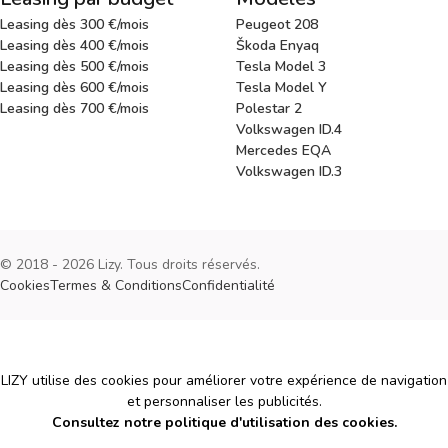
Leasing dès 300 €/mois
Peugeot 208
Leasing dès 400 €/mois
Škoda Enyaq
Leasing dès 500 €/mois
Tesla Model 3
Leasing dès 600 €/mois
Tesla Model Y
Leasing dès 700 €/mois
Polestar 2
Volkswagen ID.4
Mercedes EQA
Volkswagen ID.3
© 2018 - 2026 Lizy. Tous droits réservés.
Cookies
Termes & Conditions
Confidentialité
Cookies
LIZY utilise des cookies pour améliorer votre expérience de navigation
et personnaliser les publicités.
Consultez notre politique d'utilisation des cookies.