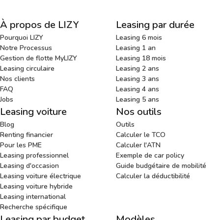
À propos de LIZY
Leasing par durée
Pourquoi LIZY
Leasing 6 mois
Notre Processus
Leasing 1 an
Gestion de flotte MyLIZY
Leasing 18 mois
Leasing circulaire
Leasing 2 ans
Nos clients
Leasing 3 ans
FAQ
Leasing 4 ans
Jobs
Leasing 5 ans
Leasing voiture
Nos outils
Blog
Outils
Renting financier
Calculer le TCO
Pour les PME
Calculer l'ATN
Leasing professionnel
Exemple de car policy
Leasing d'occasion
Guide budgétaire de mobilité
Leasing voiture électrique
Calculer la déductibilité
Leasing voiture hybride
Leasing international
Recherche spécifique
Leasing par budget
Modèles