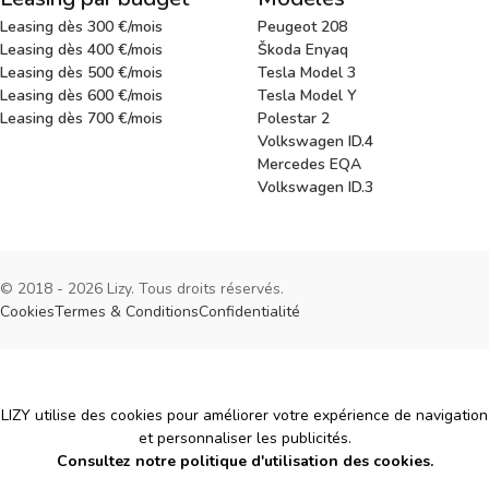
Leasing dès 300 €/mois
Peugeot 208
Leasing dès 400 €/mois
Škoda Enyaq
Leasing dès 500 €/mois
Tesla Model 3
Leasing dès 600 €/mois
Tesla Model Y
Leasing dès 700 €/mois
Polestar 2
Volkswagen ID.4
Mercedes EQA
Volkswagen ID.3
© 2018 - 2026 Lizy. Tous droits réservés.
Cookies
Termes & Conditions
Confidentialité
Cookies
LIZY utilise des cookies pour améliorer votre expérience de navigation
et personnaliser les publicités.
Consultez notre politique d'utilisation des cookies.