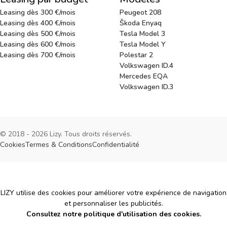
Leasing dès 300 €/mois
Peugeot 208
Leasing dès 400 €/mois
Škoda Enyaq
Leasing dès 500 €/mois
Tesla Model 3
Leasing dès 600 €/mois
Tesla Model Y
Leasing dès 700 €/mois
Polestar 2
Volkswagen ID.4
Mercedes EQA
Volkswagen ID.3
© 2018 - 2026 Lizy. Tous droits réservés.
Cookies
Termes & Conditions
Confidentialité
Cookies
LIZY utilise des cookies pour améliorer votre expérience de navigation
et personnaliser les publicités.
Consultez notre politique d'utilisation des cookies.