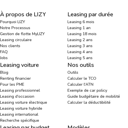
À propos de LIZY
Leasing par durée
Pourquoi LIZY
Leasing 6 mois
Notre Processus
Leasing 1 an
Gestion de flotte MyLIZY
Leasing 18 mois
Leasing circulaire
Leasing 2 ans
Nos clients
Leasing 3 ans
FAQ
Leasing 4 ans
Jobs
Leasing 5 ans
Leasing voiture
Nos outils
Blog
Outils
Renting financier
Calculer le TCO
Pour les PME
Calculer l'ATN
Leasing professionnel
Exemple de car policy
Leasing d'occasion
Guide budgétaire de mobilité
Leasing voiture électrique
Calculer la déductibilité
Leasing voiture hybride
Leasing international
Recherche spécifique
Leasing par budget
Modèles