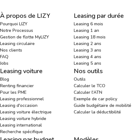
À propos de LIZY
Leasing par durée
Pourquoi LIZY
Leasing 6 mois
Notre Processus
Leasing 1 an
Gestion de flotte MyLIZY
Leasing 18 mois
Leasing circulaire
Leasing 2 ans
Nos clients
Leasing 3 ans
FAQ
Leasing 4 ans
Jobs
Leasing 5 ans
Leasing voiture
Nos outils
Blog
Outils
Renting financier
Calculer le TCO
Pour les PME
Calculer l'ATN
Leasing professionnel
Exemple de car policy
Leasing d'occasion
Guide budgétaire de mobilité
Leasing voiture électrique
Calculer la déductibilité
Leasing voiture hybride
Leasing international
Recherche spécifique
Leasing par budget
Modèles