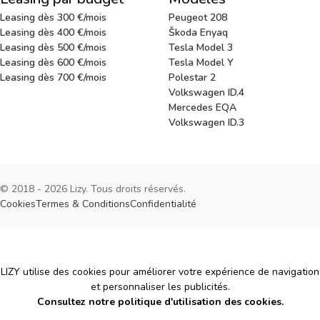
Leasing dès 300 €/mois
Peugeot 208
Leasing dès 400 €/mois
Škoda Enyaq
Leasing dès 500 €/mois
Tesla Model 3
Leasing dès 600 €/mois
Tesla Model Y
Leasing dès 700 €/mois
Polestar 2
Volkswagen ID.4
Mercedes EQA
Volkswagen ID.3
© 2018 - 2026 Lizy. Tous droits réservés.
Cookies
Termes & Conditions
Confidentialité
Cookies
LIZY utilise des cookies pour améliorer votre expérience de navigation
et personnaliser les publicités.
Consultez notre politique d'utilisation des cookies.