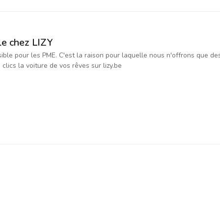
le chez LIZY
ssible pour les PME. C'est la raison pour laquelle nous n'offrons que d
ics la voiture de vos rêves sur lizy.be