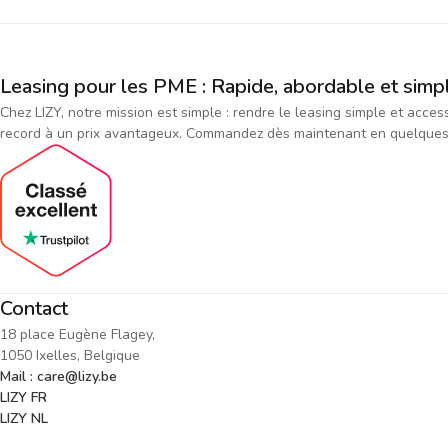
Leasing pour les PME : Rapide, abordable et simp
Chez LIZY, notre mission est simple : rendre le leasing simple et acce
record à un prix avantageux. Commandez dès maintenant en quelques cl
Contact
18 place Eugène Flagey,
1050 Ixelles, Belgique
Mail : care@lizy.be
LIZY FR
LIZY NL