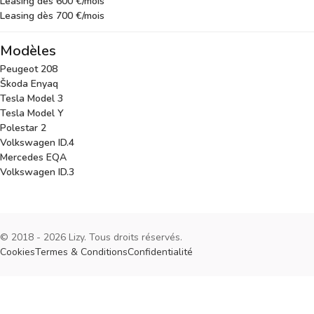
Leasing dès 600 €/mois
Leasing dès 700 €/mois
Modèles
Peugeot 208
Škoda Enyaq
Tesla Model 3
Tesla Model Y
Polestar 2
Volkswagen ID.4
Mercedes EQA
Volkswagen ID.3
© 2018 - 2026 Lizy. Tous droits réservés.
Cookies
Termes & Conditions
Confidentialité
Cookies