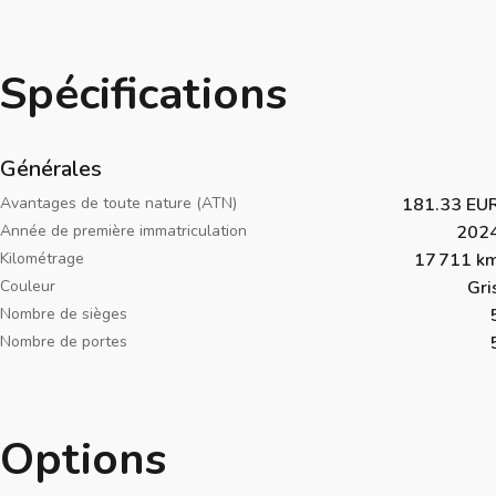
Spécifications
Générales
Avantages de toute nature (ATN)
181.33 EU
Année de première immatriculation
202
Kilométrage
17 711 k
Couleur
Gri
Nombre de sièges
Nombre de portes
Options