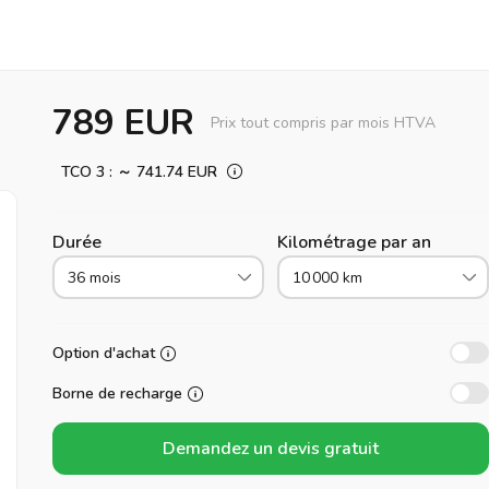
789 EUR
Prix tout compris par mois HTVA
TCO 3 : ～ 741.74 EUR
Durée
Kilométrage par an
36 mois
10 000 km
Option d'achat
Borne de recharge
Demandez un devis gratuit