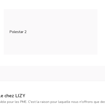
Polestar 2
le chez LIZY
ssible pour les PME. C'est la raison pour laquelle nous n'offrons que d