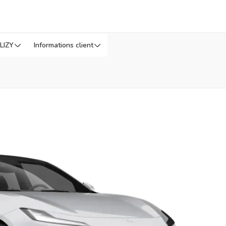
LIZY
Informations client
arder pour plus tard