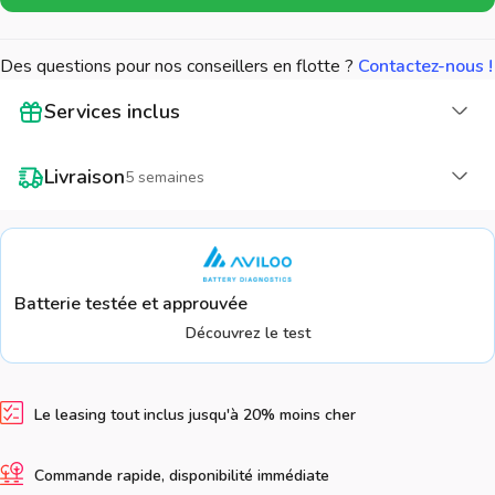
Des questions pour nos conseillers en flotte ?
Contactez-nous !
Cha
Services inclus
Cha
Livraison
5 semaines
Batterie testée et approuvée
Découvrez le test
Le leasing tout inclus jusqu'à 20% moins cher
Commande rapide, disponibilité immédiate