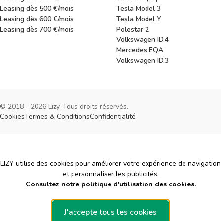
Leasing dès 500 €/mois
Tesla Model 3
Leasing dès 600 €/mois
Tesla Model Y
Leasing dès 700 €/mois
Polestar 2
Volkswagen ID.4
Mercedes EQA
Volkswagen ID.3
© 2018 - 2026 Lizy. Tous droits réservés.
Cookies
Termes & Conditions
Confidentialité
Cookies
LIZY utilise des cookies pour améliorer votre expérience de navigation
et personnaliser les publicités.
Consultez notre politique d'utilisation des cookies.
J'accepte tous les cookies