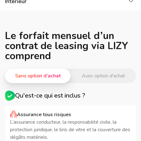
Cha
Intérieur
Le forfait mensuel d’un
contrat de leasing via LIZY
comprend
Sans option d'achat
Avec option d'achat
Qu'est-ce qui est inclus ?
Assurance tous risques
L’assurance conducteur, la responsabilité civile, la
protection juridique, le bris de vitre et la couverture des
dégâts matériels.