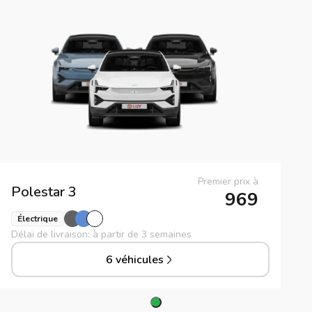
Premier prix à
Polestar
3
969
Électrique
Délai de livraison: à partir de 3 semaines
6 véhicules