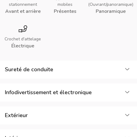
stationnement
mobiles
(Ouvrant/panoramique)
Avant et arrière
Présentes
Panoramique
Crochet d'attelage
Électrique
Cha
Sureté de conduite
Cha
Infodivertissement et électronique
Cha
Extérieur